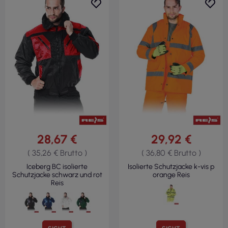
28,67 €
29,92 €
( 35,26 € Brutto )
( 36,80 € Brutto )
Iceberg BC isolierte
Isolierte Schutzjacke k-vis p
Schutzjacke schwarz und rot
orange Reis
Reis