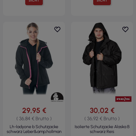
SICHT
SICHT
29,95 €
30,02 €
( 36,84 € Brutto )
( 36,92 € Brutto )
Lh-ladyone b Schutzjacke
Isolierte Schutzjacke Alaska B
schwarz Leber&amp;hollman
schwarz Reis