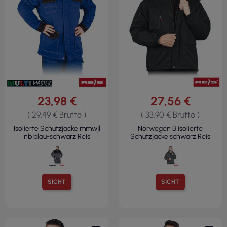
23,98 €
27,56 €
( 29,49 € Brutto )
( 33,90 € Brutto )
Isolierte Schutzjacke mmwjl
Norwegen B isolierte
nb blau-schwarz Reis
Schutzjacke schwarz Reis
SICHT
SICHT