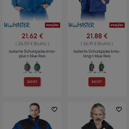
21,62 €
21,88 €
( 26,59 € Brutto )
( 26,91 € Brutto )
Isolierte Schutzjacke kmo-
Isolierte Schutzjacke kmo-
plus n blue Reis
long n blue Reis
SICHT
SICHT