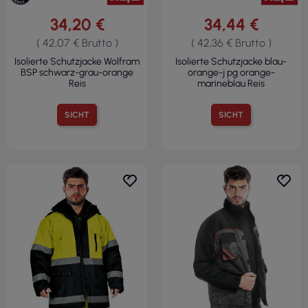
34,20 €
34,44 €
( 42,07 € Brutto )
( 42,36 € Brutto )
Isolierte Schutzjacke Wolfram
Isolierte Schutzjacke blau-
BSP schwarz-grau-orange
orange-j pg orange-
Reis
marineblau Reis
SICHT
SICHT