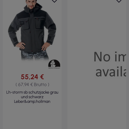
55,24 €
( 67,94 € Brutto )
Lh-storm sb schutzjacke grau
und schwarz
Leber&amp;hollman