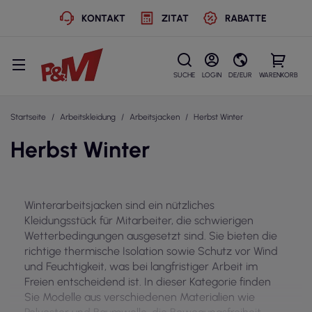
KONTAKT
ZITAT
RABATTE
SUCHE
LOGIN
DE/EUR
WARENKORB
Startseite
Arbeitskleidung
Arbeitsjacken
Herbst Winter
Herbst Winter
Winterarbeitsjacken sind ein nützliches
Kleidungsstück für Mitarbeiter, die schwierigen
Wetterbedingungen ausgesetzt sind. Sie bieten die
richtige thermische Isolation sowie Schutz vor Wind
und Feuchtigkeit, was bei langfristiger Arbeit im
Freien entscheidend ist. In dieser Kategorie finden
Sie Modelle aus verschiedenen Materialien wie