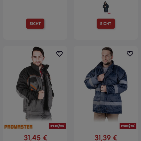
SICHT
SICHT
31,45 €
31,39 €