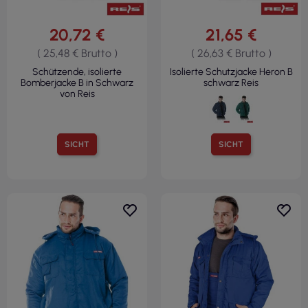
20,72 €
21,65 €
( 25,48 € Brutto )
( 26,63 € Brutto )
Schützende, isolierte
Isolierte Schutzjacke Heron B
Bomberjacke B in Schwarz
schwarz Reis
von Reis
SICHT
SICHT