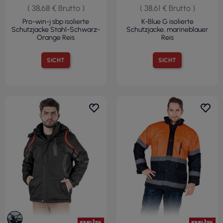
( 38,68 € Brutto )
( 38,61 € Brutto )
Pro-win-j sbp isolierte
K-Blue G isolierte
Schutzjacke Stahl-Schwarz-
Schutzjacke, marineblauer
Orange Reis
Reis
SICHT
SICHT