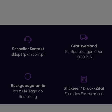
Gratisversand
Schneller Kontakt
für Bestellungen über
sklep@p-m.com.pl
1.000 PLN
Rückgabegarantie
Stickerei / Druck-Zitat
bis zu 14 Tage ab
Fülle das Formular aus
Bestellung