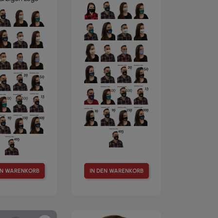
EN WARENKORB
IN DEN WARENKORB