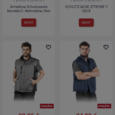
Ärmellose Schutzweste
SCHUTZJACKE ZITRONE Y
Nevada G, Marineblau, Reis
GELB
SICHT
SICHT