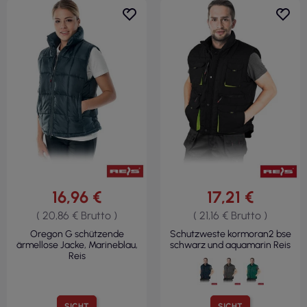
16,96 €
17,21 €
( 20,86 € Brutto )
( 21,16 € Brutto )
Oregon G schützende
Schutzweste kormoran2 bse
ärmellose Jacke, Marineblau,
schwarz und aquamarin Reis
Reis
SICHT
SICHT