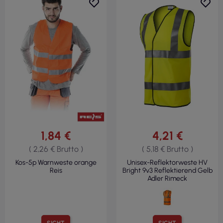
1,84 €
4,21 €
( 2,26 € Brutto )
( 5,18 € Brutto )
Kos-5p Warnweste orange
Unisex-Reflektorweste HV
Reis
Bright 9v3 Reflektierend Gelb
Adler Rimeck