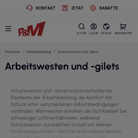
KONTAKT
ZITAT
RABATTE
SUCHE
LOGIN
DE/EUR
WARENKORB
Startseite
Arbeitskleidung
Arbeitswesten und -gilets
Arbeitswesten und -gilets
Schutzwesten und -ärmel sind entscheidende
Elemente der Arbeitskleidung, die Komfort mit
Schutz unter verschiedenen Arbeitsbedingungen
verbinden. Warnwesten erhöhen die Sichtbarkeit bei
schwierigen Lichtverhältnissen, während
Schutzwesten zusätzlichen Schutz vor kleinen
Verletzungen bieten. Gefütterte Ärmellose Westen