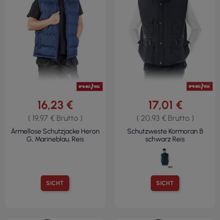
16,23 €
17,01 €
( 19,97 € Brutto )
( 20,93 € Brutto )
Ärmellose Schutzjacke Heron
Schutzweste Kormoran B
G, Marineblau, Reis
schwarz Reis
SICHT
SICHT