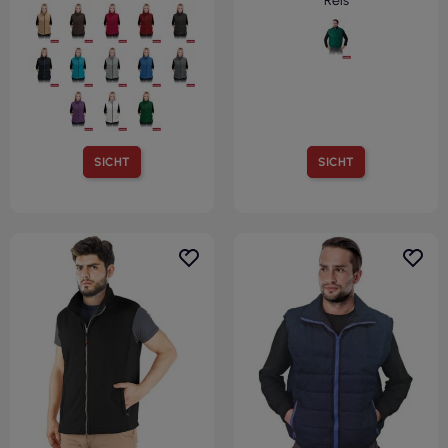
Reis
SICHT
SICHT