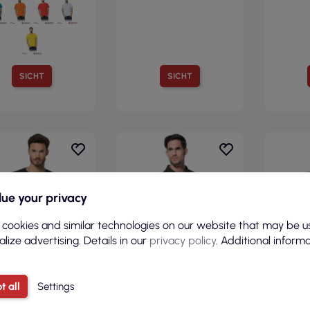
SICHT
SICHT
ue your privacy
 cookies and similar technologies on our website that may be u
lize advertising. Details in our
privacy policy
. Additional inform
t all
Settings