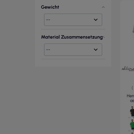
Gewicht
Material Zusammensetzung
(
Her
a