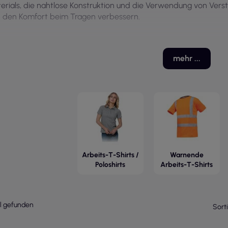
erials, die nahtlose Konstruktion und die Verwendung von Verst
 den Komfort beim Tragen verbessern.
mehr ...
Arbeits-T-Shirts /
Warnende
Poloshirts
Arbeits-T-Shirts
el gefunden
Sort