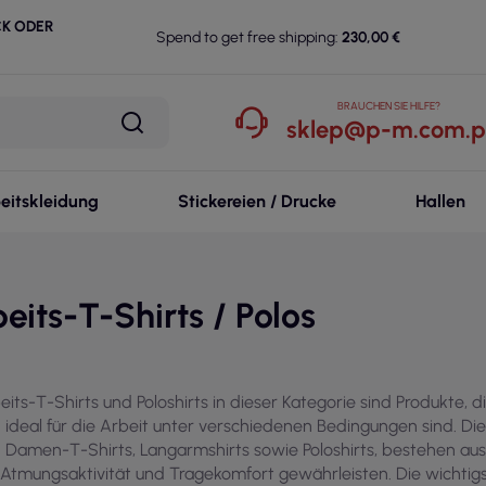
CK ODER
Spend to get free shipping:
230,00 €
BRAUCHEN SIE HILFE?
sklep@p-m.com.p
eitskleidung
Stickereien / Drucke
Hallen
eits-T-Shirts / Polos
eits-T-Shirts und Poloshirts in dieser Kategorie sind Produkte, 
 ideal für die Arbeit unter verschiedenen Bedingungen sind. D
 Damen-T-Shirts, Langarmshirts sowie Poloshirts, bestehen au
 Atmungsaktivität und Tragekomfort gewährleisten. Die wichtig