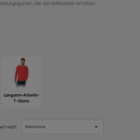
ärkungsgurten, die die Haltbarkeit erhöhen
Langarm-Arbeits-
T-Shirts

Relevance
iert nach: