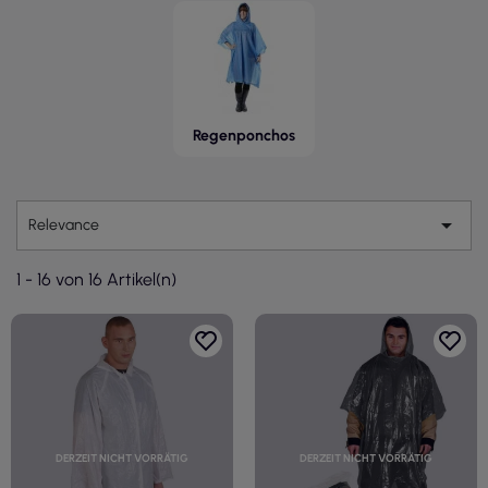
Regenponchos

Relevance
1 - 16 von 16 Artikel(n)
DERZEIT NICHT VORRÄTIG
DERZEIT NICHT VORRÄTIG