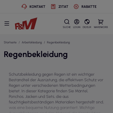
KONTAKT
ZITAT
RABATTE
SUCHE
LOGIN
DE/EUR
WARENKORB
Startseite
Arbeitskleidung
Regenbekleidung
Regenbekleidung
Schutzbekleidung gegen Regen ist ein wichtiger
Bestandteil der Ausrüstung, die effektiven Schutz vor
Regen unter verschiedenen Wetterbedingungen
bietet. In dieser Kategorie finden Sie Mäntel,
Ponchos, Jacken und Sets, die aus
feuchtigkeitsbeständigen Materialien hergestellt sind,
was eine bequeme Nutzung garantiert. Wichtige