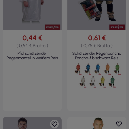
0,44 €
0,61 €
( 0,54 € Brutto )
( 0,75 € Brutto )
Pfol schützender
Schützender Regenponcho
Regenmantel in weißem Reis
Poncho-f b schwarz Reis