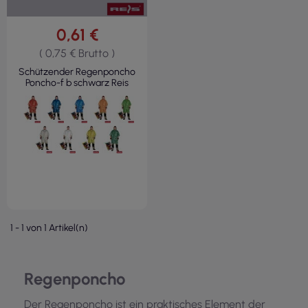
0,61 €
( 0,75 € Brutto )
Schützender Regenponcho
Poncho-f b schwarz Reis
1 - 1 von 1 Artikel(n)
Regenponcho
Der Regenponcho ist ein praktisches Element der