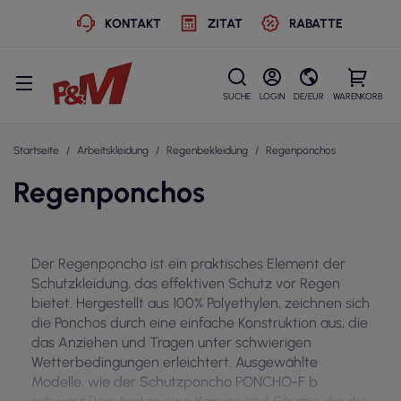
KONTAKT
ZITAT
RABATTE
SUCHE
LOGIN
DE/EUR
WARENKORB
Startseite
Arbeitskleidung
Regenbekleidung
Regenponchos
Regenponchos
Der Regenponcho ist ein praktisches Element der
Schutzkleidung, das effektiven Schutz vor Regen
bietet. Hergestellt aus 100% Polyethylen, zeichnen sich
die Ponchos durch eine einfache Konstruktion aus, die
das Anziehen und Tragen unter schwierigen
Wetterbedingungen erleichtert. Ausgewählte
Modelle, wie der Schutzponcho PONCHO-F b