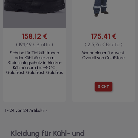
158,12 €
175,41 €
( 194,49 € Brutto )
( 215,76 € Brutto )
Schuhe für Tiefkühltruhen
Marineblauer Portwest-
oder Kühlhäuser zum
Overall von ColdStore
Steinschlagschutz in Alaska-
Kühlhäusern bis -40 °C.
Goldfrost. Goldfrost. Goldfros
SICHT
1 - 24 von 24 Artikel(n)
Kleidung für Kühl- und