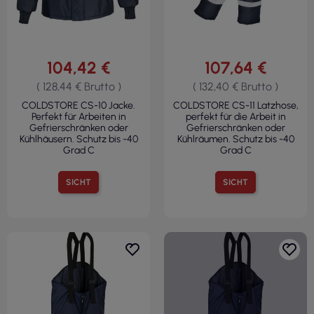
104,42 €
107,64 €
( 128,44 € Brutto )
( 132,40 € Brutto )
COLDSTORE CS-10 Jacke.
COLDSTORE CS-11 Latzhose,
Perfekt für Arbeiten in
perfekt für die Arbeit in
Gefrierschränken oder
Gefrierschränken oder
Kühlhäusern. Schutz bis -40
Kühlräumen. Schutz bis -40
Grad C
Grad C
SICHT
SICHT