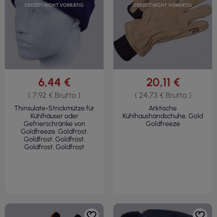
DERZEIT NICHT VORRÄTIG
DERZEIT NICHT VORRÄTIG
6,44 €
20,11 €
( 7,92 € Brutto )
( 24,73 € Brutto )
Thinsulate-Strickmütze für
Arktische
Kühlhäuser oder
Kühlhaushandschuhe, Gold
Gefrierschränke von
Goldfreeze
Goldfreeze. Goldfrost.
Goldfrost. Goldfrost.
Goldfrost. Goldfrost