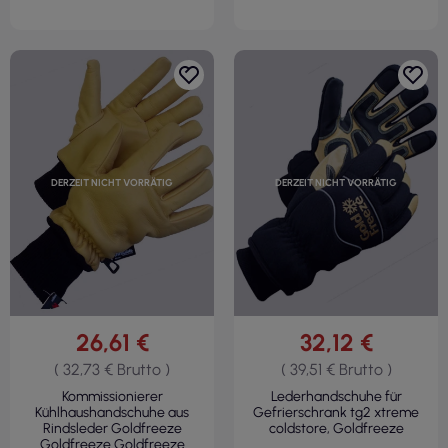
DERZEIT NICHT VORRÄTIG
DERZEIT NICHT VORRÄTIG
26,61 €
32,12 €
( 32,73 € Brutto )
( 39,51 € Brutto )
Kommissionierer
Lederhandschuhe für
Kühlhaushandschuhe aus
Gefrierschrank tg2 xtreme
Rindsleder Goldfreeze
coldstore, Goldfreeze
Goldfreeze Goldfreeze