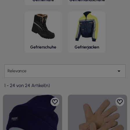
Gefrierschuhe
Gefrierjacken

Relevance
1 - 24 von 24 Artikel(n)