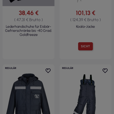
38,46 €
101,13 €
( 47,31 € Brutto )
( 124,39 € Brutto )
Lederhandschuhe für Eisbär-
Koala-Jacke
Gefrierschränke bis -40 Grad.
Goldfreeze
SICHT
REGULÄR
REGULÄR