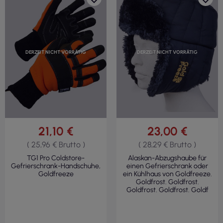
DERZEIT NICHT VORRÄTIG
DERZEIT NICHT VORRÄTIG
21,10 €
23,00 €
( 25,96 € Brutto )
( 28,29 € Brutto )
TG1 Pro Coldstore-
Alaskan-Abzugshaube für
Gefrierschrank-Handschuhe,
einen Gefrierschrank oder
Goldfreeze
ein Kühlhaus von Goldfreeze.
Goldfrost. Goldfrost.
Goldfrost. Goldfrost. Goldf