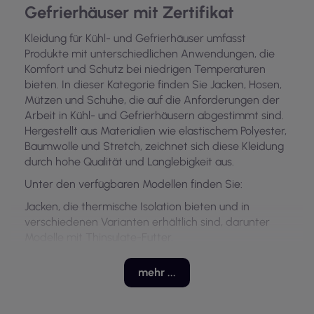
Gefrierhäuser mit Zertifikat
Kleidung für Kühl- und Gefrierhäuser umfasst
Produkte mit unterschiedlichen Anwendungen, die
Komfort und Schutz bei niedrigen Temperaturen
bieten. In dieser Kategorie finden Sie Jacken, Hosen,
Mützen und Schuhe, die auf die Anforderungen der
Arbeit in Kühl- und Gefrierhäusern abgestimmt sind.
Hergestellt aus Materialien wie elastischem Polyester,
Baumwolle und Stretch, zeichnet sich diese Kleidung
durch hohe Qualität und Langlebigkeit aus.
Unter den verfügbaren Modellen finden Sie:
Jacken, die thermische Isolation bieten und in
verschiedenen Varianten erhältlich sind, darunter
Modelle mit Thinsulate-Futter.
Hosen, die Komfort und Schutz bieten, oft mit
zusätzlichen Funktionen wie verstellbaren Bündchen.
mehr ...
Mützen, die den Kopf vor Kälte schützen und aus
Materialien bestehen, die gegen niedrige