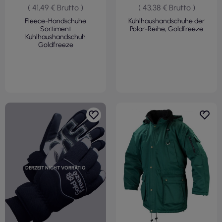
( 41,49 € Brutto )
( 43,38 € Brutto )
Fleece-Handschuhe
Kühlhaushandschuhe der
Sortiment
Polar-Reihe, Goldfreeze
Kühlhaushandschuh
Goldfreeze
DERZEIT NICHT VORRÄTIG