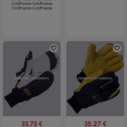
Goldfreeze Goldfreeze
Goldfreeze Goldfreeze
DERZEIT NICHT VORRÄTIG
DERZEIT NICHT VORRÄTIG
33,73 €
35,27 €