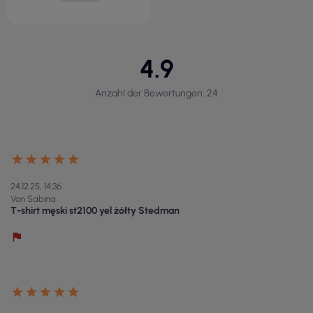
4.9
Anzahl der Bewertungen: 24
24.12.25, 14:36
Von Sabina
T-shirt męski st2100 yel żółty Stedman