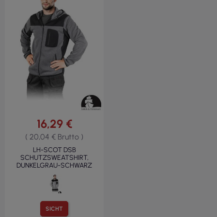
16,29 €
( 20,04 € Brutto )
LH-SCOT DSB
SCHUTZSWEATSHIRT,
DUNKELGRAU-SCHWARZ
SICHT