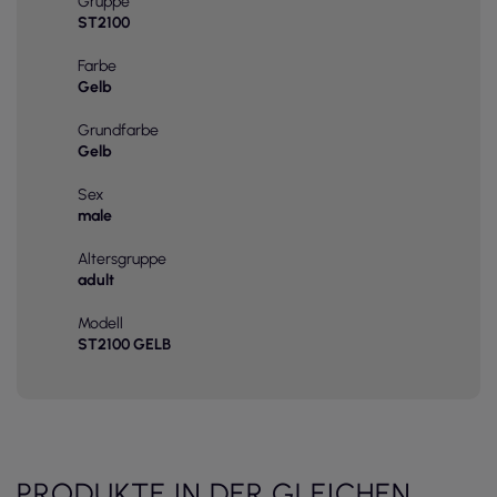
Gruppe
ST2100
Farbe
Gelb
Grundfarbe
Gelb
Sex
male
Altersgruppe
adult
Modell
ST2100 GELB
PRODUKTE IN DER GLEICHEN