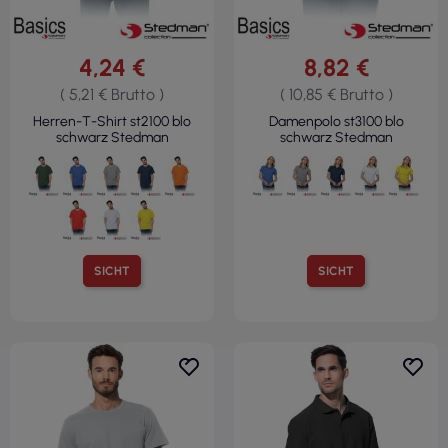
4,24 €
8,82 €
( 5,21 € Brutto )
( 10,85 € Brutto )
Herren-T-Shirt st2100 blo
Damenpolo st3100 blo
schwarz Stedman
schwarz Stedman
SICHT
SICHT