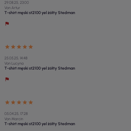
29.08.25, 23:00
Von Artur
T-shirt męski st2100 yel żółty Stedman
25.05.25, 14:48
Von Lucyna
T-shirt męski st2100 yel żółty Stedman
05.04.25, 17:28
Von Marcin
T-shirt męski st2100 yel żółty Stedman