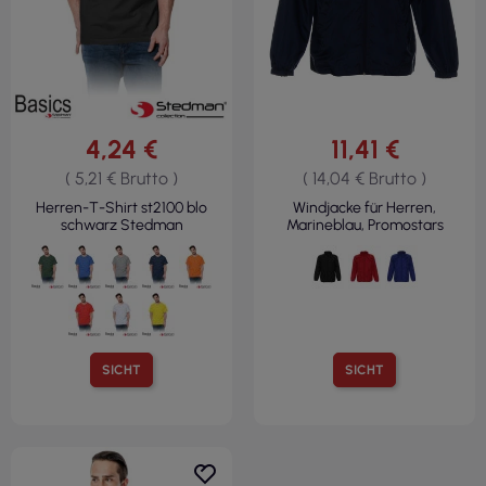
4,24 €
11,41 €
( 5,21 € Brutto )
( 14,04 € Brutto )
Herren-T-Shirt st2100 blo
Windjacke für Herren,
schwarz Stedman
Marineblau, Promostars
SICHT
SICHT