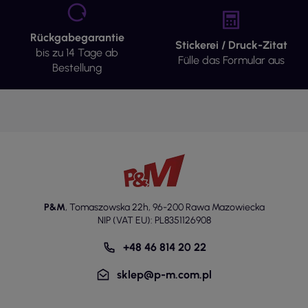
Rückgabegarantie
Stickerei / Druck-Zitat
bis zu 14 Tage ab
Fülle das Formular aus
Bestellung
P&M
,
Tomaszowska 22h
,
96-200 Rawa Mazowiecka
NIP (VAT EU): PL8351126908
+48 46 814 20 22
sklep@p-m.com.pl