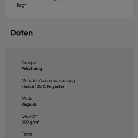
liegt
Daten
Gruppe
Polarhonig
Material Zusammensetzung
Fleece 100 % Polyester
Mode
Regulär
Gewicht
300 g/m²
Farbe