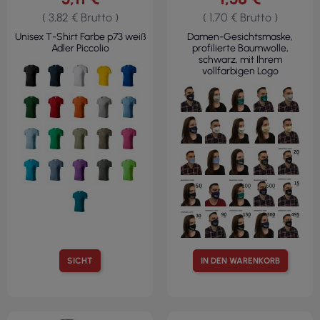
( 3,82 € Brutto )
( 1,70 € Brutto )
Unisex T-Shirt Farbe p73 weiß
Damen-Gesichtsmaske,
Adler Piccolio
profilierte Baumwolle,
schwarz, mit Ihrem
vollfarbigen Logo
SICHT
IN DEN WARENKORB