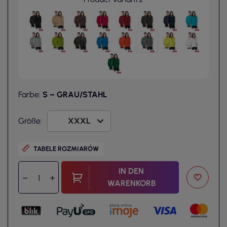
Farbe:
S – GRAU/STAHL
Größe:
TABELE ROZMIARÓW
IN DEN
WARENKORB