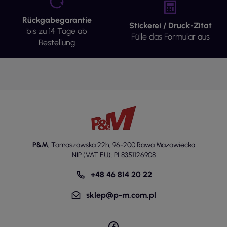
Rückgabegarantie
Stickerei / Druck-Zitat
bis zu 14 Tage ab
Fülle das Formular aus
Bestellung
P&M
,
Tomaszowska 22h
,
96-200 Rawa Mazowiecka
NIP (VAT EU): PL8351126908
+48 46 814 20 22
sklep@p-m.com.pl