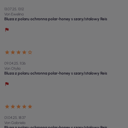
13.07.25, 13:12
Von Ewelina
Bluza z polaru ochronna polar-honey s szary/stalowy Reis
09.04.25, 11:36
Von Otylia
Bluza z polaru ochronna polar-honey s szary/stalowy Reis
01.04.25, 18:37
Von Gabriela
Bluza z polaru ochronna polar-honey s szary/stalowy Reis