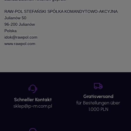
RAW-POL STEFAŃSKI SPÓŁKA KOMANDYTOWO-AKCYJNA
Julianów 50
96-200 Julianów
Polska
idok@rawpol.com
www.rawpol.com
Gratisversand
Schneller Kontakt
für Bestellungen über
sklep@p-m.com.pl
1.000 PLN