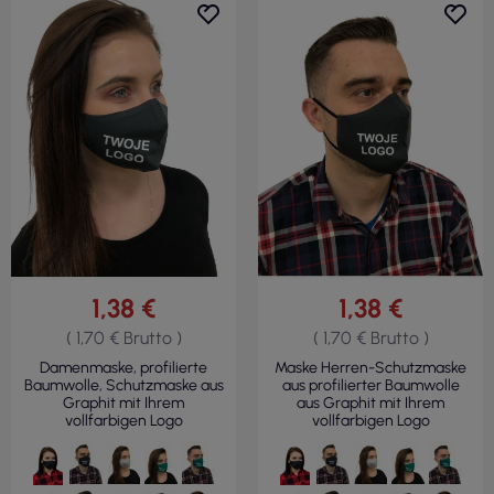
1,38 €
1,38 €
( 1,70 € Brutto )
( 1,70 € Brutto )
Damenmaske, profilierte
Maske Herren-Schutzmaske
Baumwolle, Schutzmaske aus
aus profilierter Baumwolle
Graphit mit Ihrem
aus Graphit mit Ihrem
vollfarbigen Logo
vollfarbigen Logo