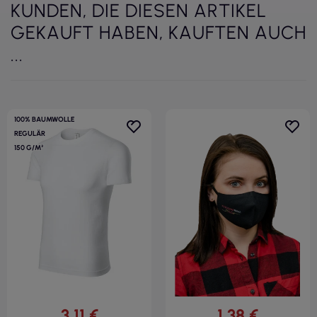
KUNDEN, DIE DIESEN ARTIKEL
GEKAUFT HABEN, KAUFTEN AUCH
...
100% BAUMWOLLE
REGULÄR
150 G/M²
3,11 €
1,38 €