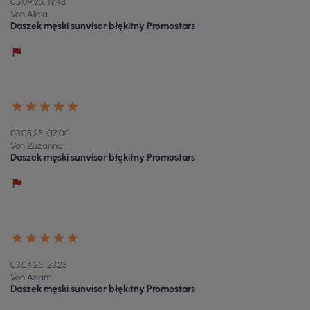
05.09.25, 19:48
Von Alicia
Daszek męski sunvisor błękitny Promostars
03.05.25, 07:00
Von Zuzanna
Daszek męski sunvisor błękitny Promostars
03.04.25, 23:23
Von Adam
Daszek męski sunvisor błękitny Promostars