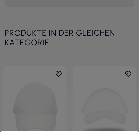
PRODUKTE IN DER GLEICHEN
KATEGORIE