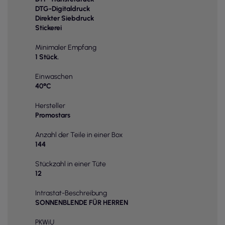
DTG-Digitaldruck
Direkter Siebdruck
Stickerei
Minimaler Empfang
1 Stück.
Einwaschen
40°C
Hersteller
Promostars
Anzahl der Teile in einer Box
144
Stückzahl in einer Tüte
12
Intrastat-Beschreibung
SONNENBLENDE FÜR HERREN
PKWiU