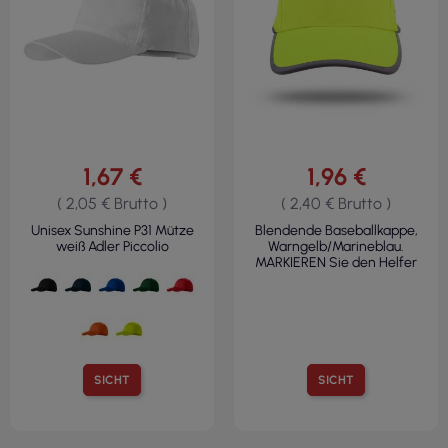
1,67 €
1,96 €
( 2,05 € Brutto )
( 2,40 € Brutto )
Unisex Sunshine P31 Mütze
Blendende Baseballkappe,
weiß Adler Piccolio
Warngelb/Marineblau.
MARKIEREN Sie den Helfer
SICHT
SICHT