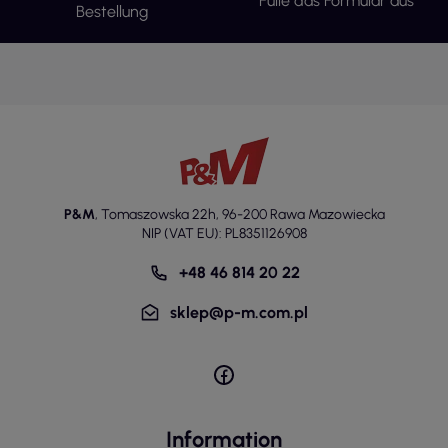
Fülle das Formular aus
Bestellung
P&M
,
Tomaszowska 22h
,
96-200 Rawa Mazowiecka
NIP (VAT EU): PL8351126908
+48 46 814 20 22
sklep@p-m.com.pl
Information