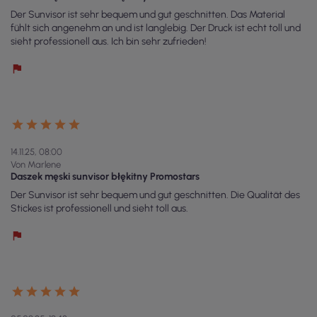
Der Sunvisor ist sehr bequem und gut geschnitten. Das Material
fühlt sich angenehm an und ist langlebig. Der Druck ist echt toll und
sieht professionell aus. Ich bin sehr zufrieden!
14.11.25, 08:00
Von Marlene
Daszek męski sunvisor błękitny Promostars
Der Sunvisor ist sehr bequem und gut geschnitten. Die Qualität des
Stickes ist professionell und sieht toll aus.