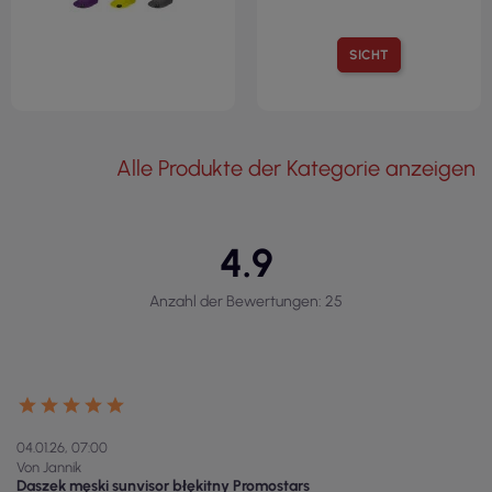
SICHT
Alle Produkte der Kategorie anzeigen
4.9
Anzahl der Bewertungen: 25
04.01.26, 07:00
Von Jannik
Daszek męski sunvisor błękitny Promostars