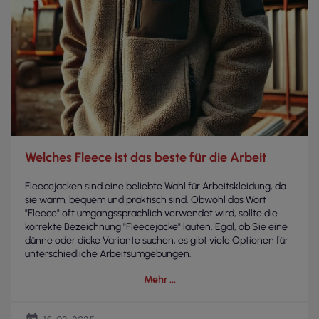
Welches Fleece ist das beste für die Arbeit
Fleecejacken sind eine beliebte Wahl für Arbeitskleidung, da
sie warm, bequem und praktisch sind. Obwohl das Wort
"Fleece" oft umgangssprachlich verwendet wird, sollte die
korrekte Bezeichnung "Fleecejacke" lauten. Egal, ob Sie eine
dünne oder dicke Variante suchen, es gibt viele Optionen für
unterschiedliche Arbeitsumgebungen.
Mehr