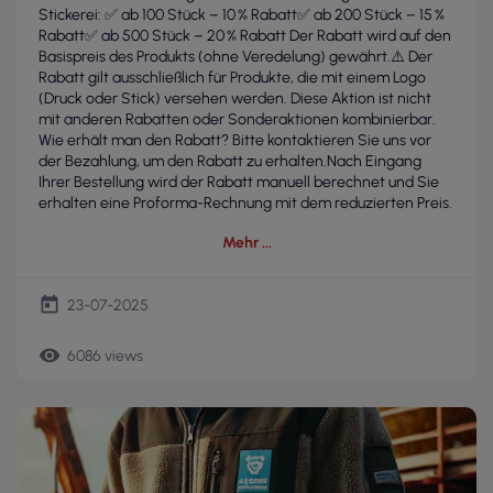
Stickerei: ✅ ab 100 Stück – 10 % Rabatt✅ ab 200 Stück – 15 %
Rabatt✅ ab 500 Stück – 20 % Rabatt Der Rabatt wird auf den
Basispreis des Produkts (ohne Veredelung) gewährt.⚠️ Der
Rabatt gilt ausschließlich für Produkte, die mit einem Logo
(Druck oder Stick) versehen werden. Diese Aktion ist nicht
mit anderen Rabatten oder Sonderaktionen kombinierbar.
Wie erhält man den Rabatt? Bitte kontaktieren Sie uns vor
der Bezahlung, um den Rabatt zu erhalten.Nach Eingang
Ihrer Bestellung wird der Rabatt manuell berechnet und Sie
erhalten eine Proforma-Rechnung mit dem reduzierten Preis.
Mehr
today
23-07-2025
remove_red_eye
6086 views