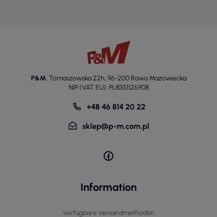
P&M
,
Tomaszowska 22h
,
96-200 Rawa Mazowiecka
NIP (VAT EU): PL8351126908
+48 46 814 20 22
sklep@p-m.com.pl
Information
Verfügbare Versandmethoden