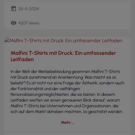
today
25-11-2024
remove_red_eye
4207 views
Malfini T-Shirts mit Druck: Ein umfassender
Leitfaden
In der Welt der Werbebekleidung gewinnen Malfini T-Shirts
mit Druck zunehmend an Anerkennung. Was macht sie so
beliebt? Es ist nicht nur eine Frage der Ästhetik, sondern auch
der Funktionalität und der vielfältigen
Personalisierungsmöglichkeiten, die sie bieten. In diesem
Leitfaden werfen wir einen genaueren Blick darauf, warum
Malfini T-Shirts bei Unternehmen und Organisationen, die
sich auf dem Markt abheben möchten, so geschätzt werden.
Mehr