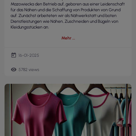
Mazowiecka den Betrieb auf, geboren aus einer Leidenschaft
für das Nähen und die Schaffung von Produkten von Grund
auf. Zunächst arbeiteten wir als Nähwerkstatt und boten
Dienstleistungen wie Nähen, Zuschneiden und Bügeln von
Kleidungsstücken an.
Mehr
today
16-01-2025
remove_red_eye
5782 views