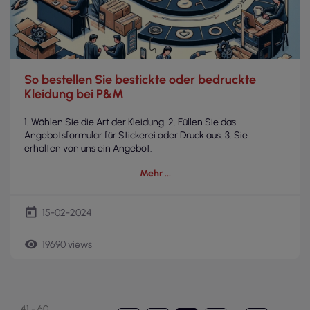
So bestellen Sie bestickte oder bedruckte
Kleidung bei P&M
1. Wählen Sie die Art der Kleidung. 2. Füllen Sie das
Angebotsformular für Stickerei oder Druck aus. 3. Sie
erhalten von uns ein Angebot.
Mehr
today
15-02-2024
remove_red_eye
19690 views
41 - 60