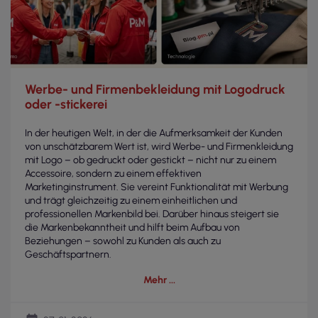
Werbe- und Firmenbekleidung mit Logodruck
oder -stickerei
In der heutigen Welt, in der die Aufmerksamkeit der Kunden
von unschätzbarem Wert ist, wird Werbe- und Firmenkleidung
mit Logo – ob gedruckt oder gestickt – nicht nur zu einem
Accessoire, sondern zu einem effektiven
Marketinginstrument. Sie vereint Funktionalität mit Werbung
und trägt gleichzeitig zu einem einheitlichen und
professionellen Markenbild bei. Darüber hinaus steigert sie
die Markenbekanntheit und hilft beim Aufbau von
Beziehungen – sowohl zu Kunden als auch zu
Geschäftspartnern.
Mehr