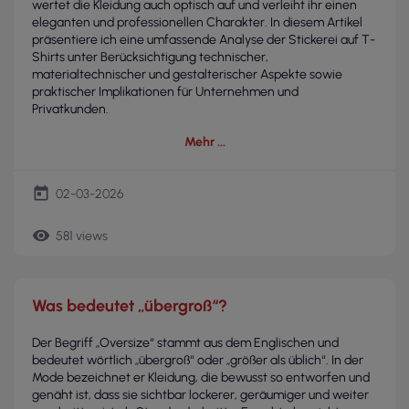
wertet die Kleidung auch optisch auf und verleiht ihr einen
eleganten und professionellen Charakter. In diesem Artikel
präsentiere ich eine umfassende Analyse der Stickerei auf T-
Shirts unter Berücksichtigung technischer,
materialtechnischer und gestalterischer Aspekte sowie
praktischer Implikationen für Unternehmen und
Privatkunden.
Mehr
today
02-03-2026
remove_red_eye
581 views
Was bedeutet „übergroß“?
Der Begriff „Oversize“ stammt aus dem Englischen und
bedeutet wörtlich „übergroß“ oder „größer als üblich“. In der
Mode bezeichnet er Kleidung, die bewusst so entworfen und
genäht ist, dass sie sichtbar lockerer, geräumiger und weiter