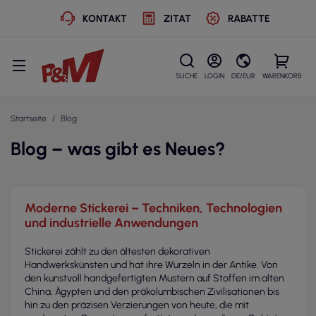
KONTAKT
ZITAT
RABATTE
SUCHE
LOGIN
DE/EUR
WARENKORB
Startseite
Blog
Blog – was gibt es Neues?
Moderne Stickerei – Techniken, Technologien
und industrielle Anwendungen
Stickerei zählt zu den ältesten dekorativen
Handwerkskünsten und hat ihre Wurzeln in der Antike. Von
den kunstvoll handgefertigten Mustern auf Stoffen im alten
China, Ägypten und den präkolumbischen Zivilisationen bis
hin zu den präzisen Verzierungen von heute, die mit