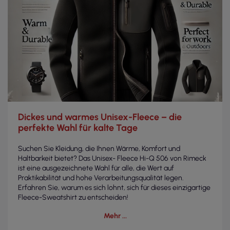
Dickes und warmes Unisex-Fleece – die
perfekte Wahl für kalte Tage
Suchen Sie Kleidung, die Ihnen Wärme, Komfort und
Haltbarkeit bietet? Das Unisex- Fleece Hi-Q 506 von Rimeck
ist eine ausgezeichnete Wahl für alle, die Wert auf
Praktikabilität und hohe Verarbeitungsqualität legen.
Erfahren Sie, warum es sich lohnt, sich für dieses einzigartige
Fleece-Sweatshirt zu entscheiden!
Mehr