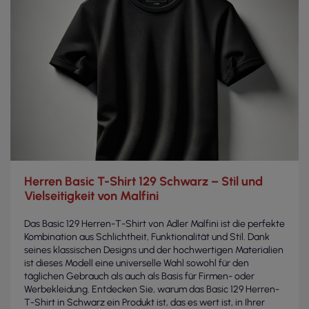
Herren Basic T-Shirt 129 Schwarz – Stil und
Vielseitigkeit von Malfini
Das Basic 129 Herren-T-Shirt von Adler Malfini ist die perfekte
Kombination aus Schlichtheit, Funktionalität und Stil. Dank
seines klassischen Designs und der hochwertigen Materialien
ist dieses Modell eine universelle Wahl sowohl für den
täglichen Gebrauch als auch als Basis für Firmen- oder
Werbekleidung. Entdecken Sie, warum das Basic 129 Herren-
T-Shirt in Schwarz ein Produkt ist, das es wert ist, in Ihrer