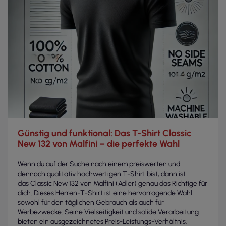
Günstig und funktional: Das T-Shirt Classic
New 132 von Malfini – die perfekte Wahl
Wenn du auf der Suche nach einem preiswerten und
dennoch qualitativ hochwertigen T-Shirt bist, dann ist
das Classic New 132 von Malfini (Adler) genau das Richtige für
dich. Dieses Herren-T-Shirt ist eine hervorragende Wahl
sowohl für den täglichen Gebrauch als auch für
Werbezwecke. Seine Vielseitigkeit und solide Verarbeitung
bieten ein ausgezeichnetes Preis-Leistungs-Verhältnis.