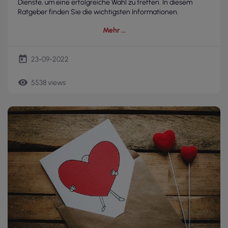
Dienste, um eine erfolgreiche Wahl zu treffen. In diesem
Ratgeber finden Sie die wichtigsten Informationen.
Mehr
today
23-09-2022
remove_red_eye
5538 views