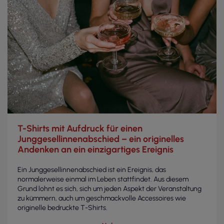
T-Shirts mit Aufdruck für einen
Junggesellinnenabschied – ein originelles
Andenken an ein einzigartiges Ereignis
Ein Junggesellinnenabschied ist ein Ereignis, das
normalerweise einmal im Leben stattfindet. Aus diesem
Grund lohnt es sich, sich um jeden Aspekt der Veranstaltung
zu kümmern, auch um geschmackvolle Accessoires wie
originelle bedruckte T-Shirts.