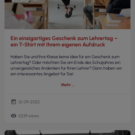
Ein einzigartiges Geschenk zum Lehrertag –
ein T-Shirt mit Ihrem eigenen Aufdruck
Haben Sie und Ihre Klasse keine Idee für ein Geschenk zum
Lehrertag? Oder möchten Sie am Ende des Schuljahres ein
unvergessliches Andenken für Ihren Lehrer? Dann haben wir
ein interessantes Angebot für Sie!
Mehr
today
12-09-2022
remove_red_eye
5239 views