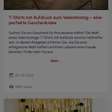
T-Shirts mit Aufdruck zum Valentinstag – eine
perfekte Geschenkidee
Suchen Sie ein Geschenk für Ihre bessere Hälfte? Die Wahl
eines Valentinstags-T-Shirts mit Aufdruck wird ein Volltreffer
sein. In diesem Ratgeber erfahren Sie, wie Sie eine
erfolgreiche Wahl treffen und Ihren Liebsten eine Freude
bereiten. Finde mehr heraus!
Mehr
today
22-09-2022
remove_red_eye
4854 views