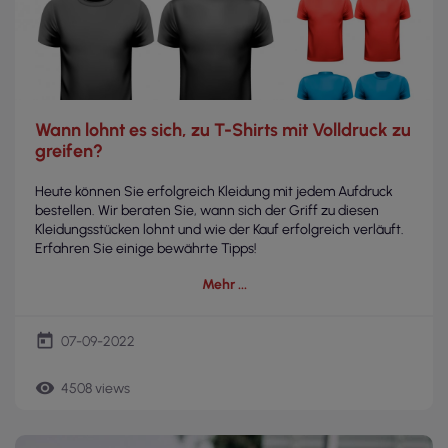
Wann lohnt es sich, zu T-Shirts mit Volldruck zu
greifen?
Heute können Sie erfolgreich Kleidung mit jedem Aufdruck
bestellen. Wir beraten Sie, wann sich der Griff zu diesen
Kleidungsstücken lohnt und wie der Kauf erfolgreich verläuft.
Erfahren Sie einige bewährte Tipps!
Mehr
today
07-09-2022
remove_red_eye
4508 views