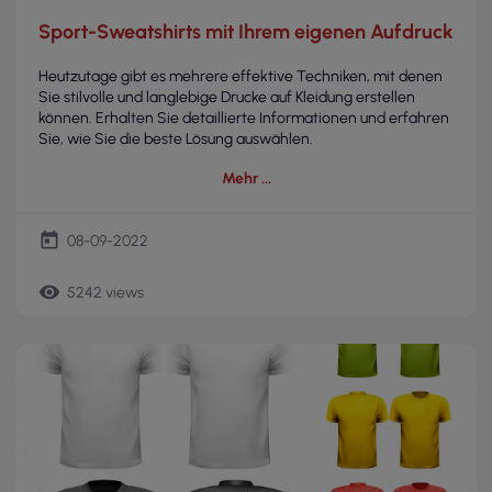
Sport-Sweatshirts mit Ihrem eigenen Aufdruck
Heutzutage gibt es mehrere effektive Techniken, mit denen
Sie stilvolle und langlebige Drucke auf Kleidung erstellen
können. Erhalten Sie detaillierte Informationen und erfahren
Sie, wie Sie die beste Lösung auswählen.
Mehr
today
08-09-2022
remove_red_eye
5242 views