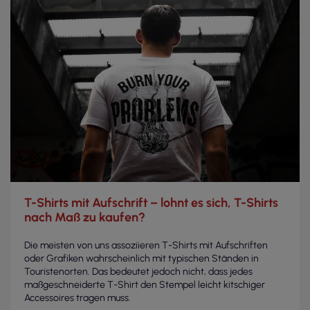
T-Shirts mit Aufschrift – lohnt es sich, T-Shirts
nach Maß zu kaufen?
Die meisten von uns assoziieren T-Shirts mit Aufschriften
oder Grafiken wahrscheinlich mit typischen Ständen in
Touristenorten. Das bedeutet jedoch nicht, dass jedes
maßgeschneiderte T-Shirt den Stempel leicht kitschiger
Accessoires tragen muss.