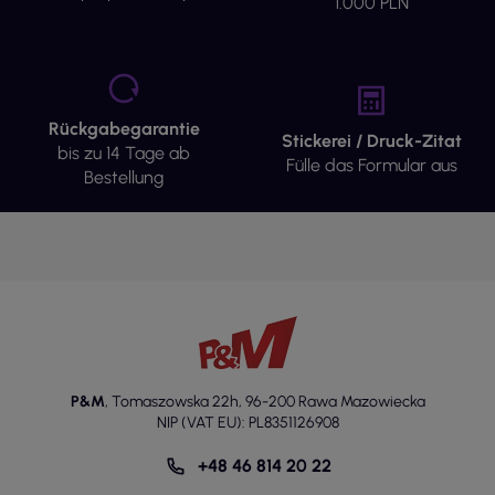
1.000 PLN
Rückgabegarantie
Stickerei / Druck-Zitat
bis zu 14 Tage ab
Fülle das Formular aus
Bestellung
P&M
,
Tomaszowska 22h
,
96-200 Rawa Mazowiecka
NIP (VAT EU): PL8351126908
+48 46 814 20 22