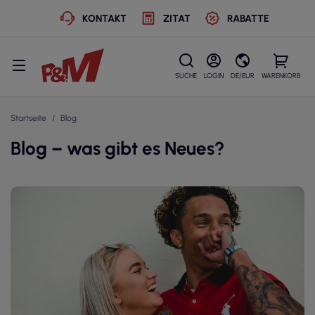
KONTAKT
ZITAT
RABATTE
SUCHE
LOGIN
DE/EUR
WARENKORB
Startseite
Blog
Blog – was gibt es Neues?