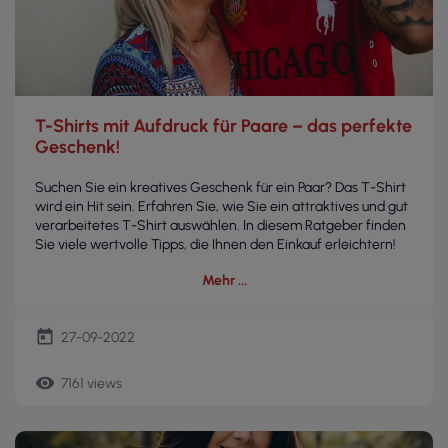
T-Shirts mit Aufdruck für Paare – das perfekte
Geschenk!
Suchen Sie ein kreatives Geschenk für ein Paar? Das T-Shirt
wird ein Hit sein. Erfahren Sie, wie Sie ein attraktives und gut
verarbeitetes T-Shirt auswählen. In diesem Ratgeber finden
Sie viele wertvolle Tipps, die Ihnen den Einkauf erleichtern!
Mehr
today
27-09-2022
remove_red_eye
7161 views