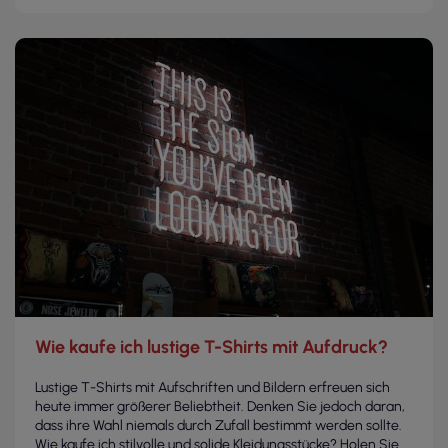
Wie kaufe ich lustige T-Shirts mit Aufdruck?
Lustige T-Shirts mit Aufschriften und Bildern erfreuen sich
heute immer größerer Beliebtheit. Denken Sie jedoch daran,
dass ihre Wahl niemals durch Zufall bestimmt werden sollte.
Wie kaufe ich stilvolle und solide Kleidungsstücke? Holen Sie