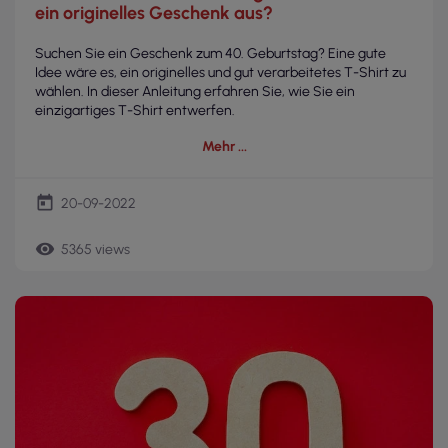
ein originelles Geschenk aus?
Suchen Sie ein Geschenk zum 40. Geburtstag? Eine gute
Idee wäre es, ein originelles und gut verarbeitetes T-Shirt zu
wählen. In dieser Anleitung erfahren Sie, wie Sie ein
einzigartiges T-Shirt entwerfen.
Mehr
today
20-09-2022
remove_red_eye
5365 views