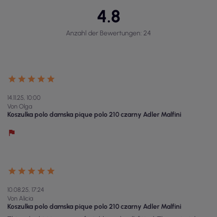
4.8
Anzahl der Bewertungen: 24
14.11.25, 10:00
Von Olga
Koszulka polo damska pique polo 210 czarny Adler Malfini
10.08.25, 17:24
Von Alicia
Koszulka polo damska pique polo 210 czarny Adler Malfini