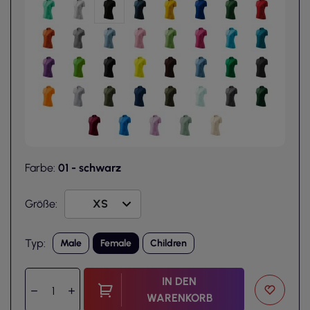
Farbe:
01 - schwarz
Größe:
Typ:
Male
Female
Children
IN DEN
WARENKORB