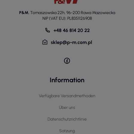
P&M
,
Tomaszowska 22h
,
96-200 Rawa Mazowiecka
NIP (VAT EU): PL8351126908
+48 46 814 20 22
sklep@p-m.com.pl
Information
Verfügbare Versandmethoden
Über uns
Datenschutzrichtlinie
Satzung