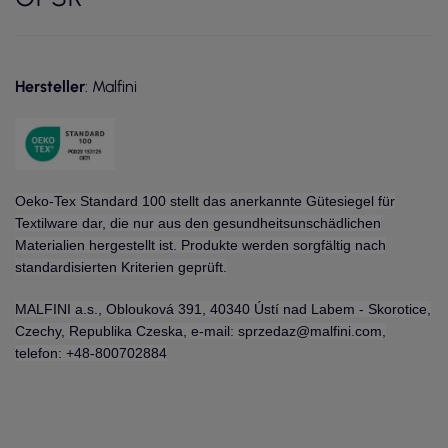
Hersteller
: Malfini
Oeko-Tex Standard 100 stellt das anerkannte Gütesiegel für
Textilware dar, die nur aus den gesundheitsunschädlichen
Materialien hergestellt ist. Produkte werden sorgfältig nach
standardisierten Kriterien geprüft.
MALFINI a.s., Oblouková 391, 40340 Ústí nad Labem - Skorotice,
Czechy, Republika Czeska, e-mail: sprzedaz@malfini.com,
telefon: +48-800702884