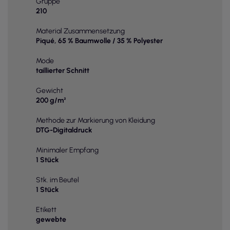
Gruppe
210
Material Zusammensetzung
Piqué, 65 % Baumwolle / 35 % Polyester
Mode
taillierter Schnitt
Gewicht
200 g/m²
Methode zur Markierung von Kleidung
DTG-Digitaldruck
Minimaler Empfang
1 Stück
Stk. im Beutel
1 Stück
Etikett
gewebte