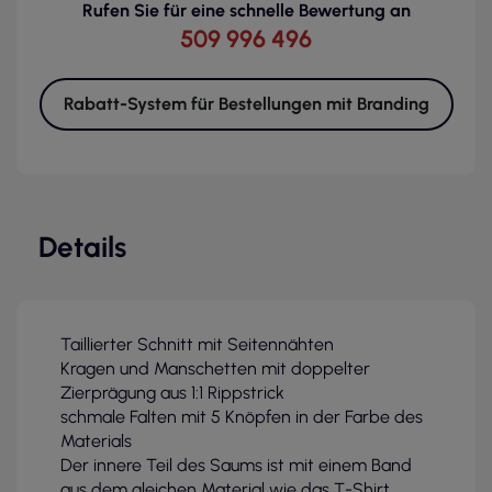
Rufen Sie für eine schnelle Bewertung an
509 996 496
Rabatt-System für Bestellungen mit Branding
Details
Taillierter Schnitt mit Seitennähten
Kragen und Manschetten mit doppelter
Zierprägung aus 1:1 Rippstrick
schmale Falten mit 5 Knöpfen in der Farbe des
Materials
Der innere Teil des Saums ist mit einem Band
aus dem gleichen Material wie das T-Shirt