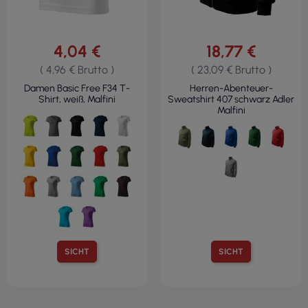
4,04 €
18,77 €
( 4,96 € Brutto )
( 23,09 € Brutto )
Damen Basic Free F34 T-
Herren-Abenteuer-
Shirt, weiß, Malfini
Sweatshirt 407 schwarz Adler
Malfini
SICHT
SICHT