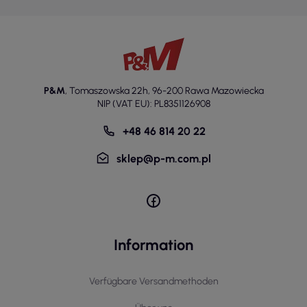
P&M
,
Tomaszowska 22h
,
96-200 Rawa Mazowiecka
NIP (VAT EU): PL8351126908
+48 46 814 20 22
sklep@p-m.com.pl
Information
Verfügbare Versandmethoden