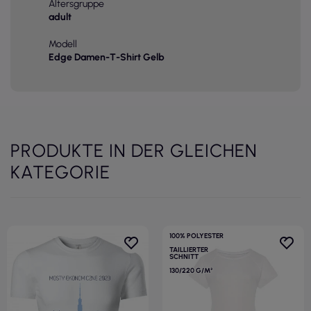
Altersgruppe
adult
Modell
Edge Damen-T-Shirt Gelb
PRODUKTE IN DER GLEICHEN
KATEGORIE
100% POLYESTER
TAILLIERTER
SCHNITT
130/220 G/M²