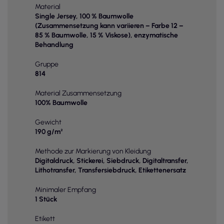
Material
Single Jersey, 100 % Baumwolle
(Zusammensetzung kann variieren – Farbe 12 –
85 % Baumwolle, 15 % Viskose), enzymatische
Behandlung
Gruppe
814
Material Zusammensetzung
100% Baumwolle
Gewicht
190 g/m²
Methode zur Markierung von Kleidung
Digitaldruck, Stickerei, Siebdruck, Digitaltransfer,
Lithotransfer, Transfersiebdruck, Etikettenersatz
Minimaler Empfang
1 Stück
Etikett