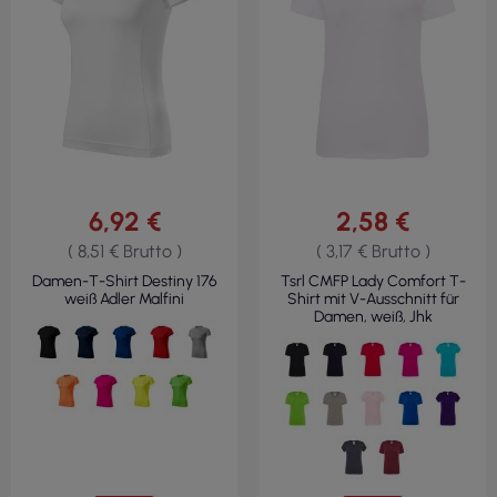
6,92 €
2,58 €
( 8,51 € Brutto )
( 3,17 € Brutto )
Damen-T-Shirt Destiny 176
Tsrl CMFP Lady Comfort T-
weiß Adler Malfini
Shirt mit V-Ausschnitt für
Damen, weiß, Jhk