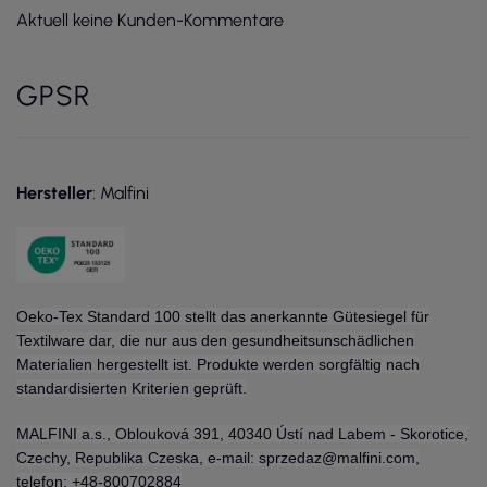
Aktuell keine Kunden-Kommentare
GPSR
Hersteller
: Malfini
Oeko-Tex Standard 100 stellt das anerkannte Gütesiegel für
Textilware dar, die nur aus den gesundheitsunschädlichen
Materialien hergestellt ist. Produkte werden sorgfältig nach
standardisierten Kriterien geprüft.
MALFINI a.s., Oblouková 391, 40340 Ústí nad Labem - Skorotice,
Czechy, Republika Czeska, e-mail: sprzedaz@malfini.com,
telefon: +48-800702884