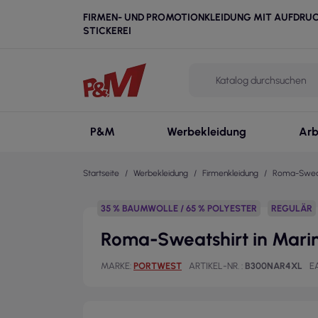
FIRMEN- UND PROMOTIONKLEIDUNG MIT AUFDRU
STICKEREI
P&M
Werbekleidung
Arb
Startseite
Werbekleidung
Firmenkleidung
Roma-Sweats
35 % BAUMWOLLE / 65 % POLYESTER
REGULÄR
Roma-Sweatshirt in Mari
MARKE
PORTWEST
ARTIKEL-NR.
B300NAR4XL
E