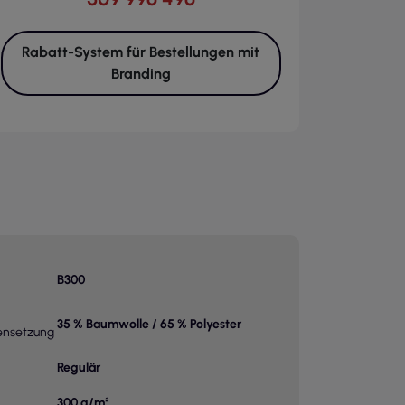
Rabatt-System für Bestellungen mit
Branding
B300
35 % Baumwolle / 65 % Polyester
nsetzung
Regulär
300 g/m²