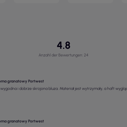
4.8
Anzahl der Bewertungen: 24
roma granatowy Portwest
wygodna i dobrze skrojona bluza. Materiał jest wytrzymały, a haft wyglą
roma granatowy Portwest