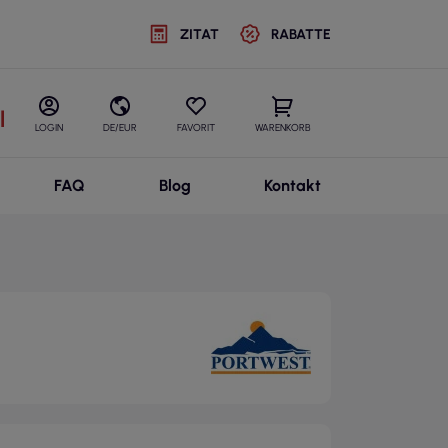
ZITAT
RABATTE
l
LOGIN
DE/EUR
FAVORIT
WARENKORB
FAQ
Blog
Kontakt