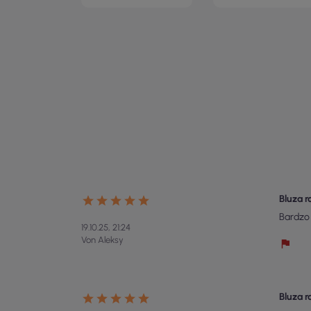
Bluza 
Bardzo 
19.10.25, 21:24
Von Aleksy
Bluza 