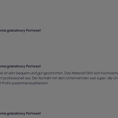
roma granatowy Portwest
roma granatowy Portwest
ke ist sehr bequem und gut geschnitten. Das Material fühlt sich hochwertig
ht professionell aus. Der Kontakt mit dem Unternehmen war super, die Unte
it Profis zusammenzuarbeiten!
roma granatowy Portwest