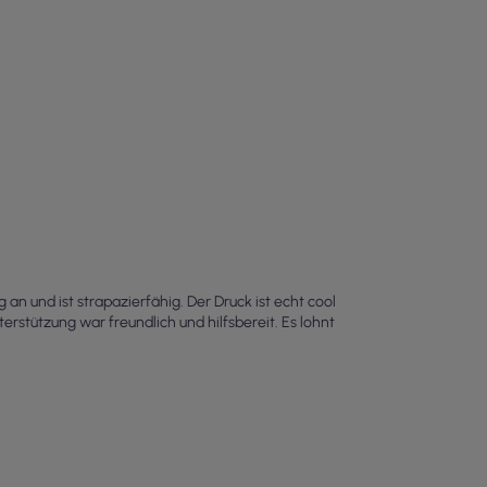
 an und ist strapazierfähig. Der Druck ist echt cool
rstützung war freundlich und hilfsbereit. Es lohnt