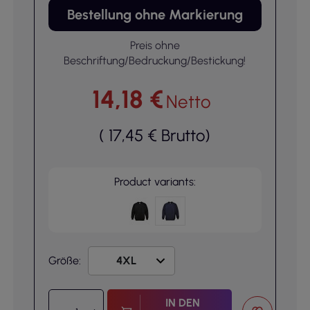
Bestellung ohne Markierung
Preis ohne
Beschriftung/Bedruckung/Bestickung!
14,18 €
Netto
(
17,45 €
Brutto
)
Product variants:
Größe:
IN DEN