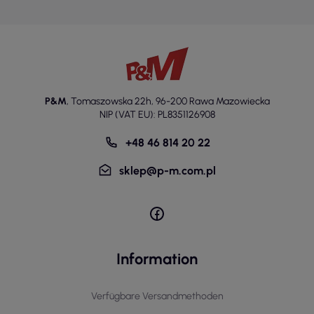
P&M
,
Tomaszowska 22h
,
96-200 Rawa Mazowiecka
NIP (VAT EU): PL8351126908
+48 46 814 20 22
sklep@p-m.com.pl
Information
Verfügbare Versandmethoden