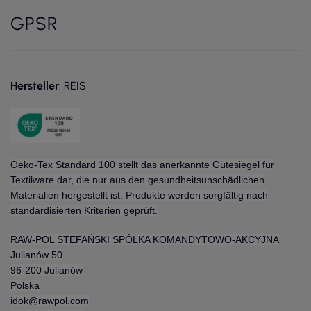
GPSR
Hersteller
: REIS
Oeko-Tex Standard 100 stellt das anerkannte Gütesiegel für
Textilware dar, die nur aus den gesundheitsunschädlichen
Materialien hergestellt ist. Produkte werden sorgfältig nach
standardisierten Kriterien geprüft.
RAW-POL STEFAŃSKI SPÓŁKA KOMANDYTOWO-AKCYJNA
Julianów 50
96-200 Julianów
Polska
idok@rawpol.com