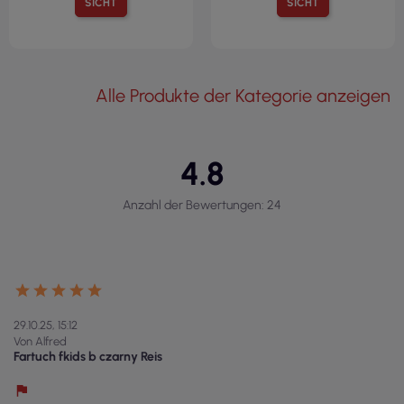
SICHT
SICHT
Alle Produkte der Kategorie anzeigen
4.8
Anzahl der Bewertungen: 24
29.10.25, 15:12
Von Alfred
Fartuch fkids b czarny Reis