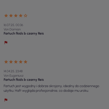
16.07.25, 00:36
Von Damian
Fartuch fkids b czarny Reis
14.04.25, 23:48
Von Eugeniusz
Fartuch fkids b czarny Reis
Fartuch jest wygodny i dobrze skrojony, idealny do codziennego
użytku. Haft wygląda profesjonalnie, co dodaje mu uroku.