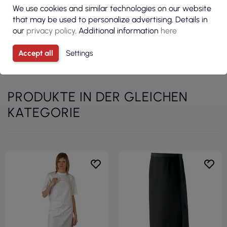
We use cookies and similar technologies on our website
that may be used to personalize advertising. Details in
Modell
FKIDS B
our
privacy policy
. Additional information
here
Accept all
Settings
PRODUKTE IN DER GLEICHEN
KATEGORIE