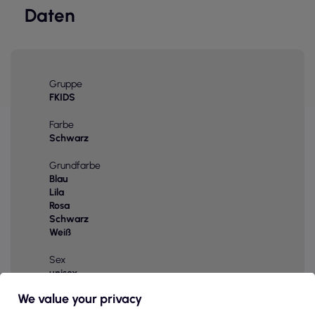
Daten
Gruppe
FKIDS
Farbe
Schwarz
Grundfarbe
Blau
Lila
Rosa
Schwarz
Weiß
Sex
unisex
We value your privacy
Altersgruppe
adult