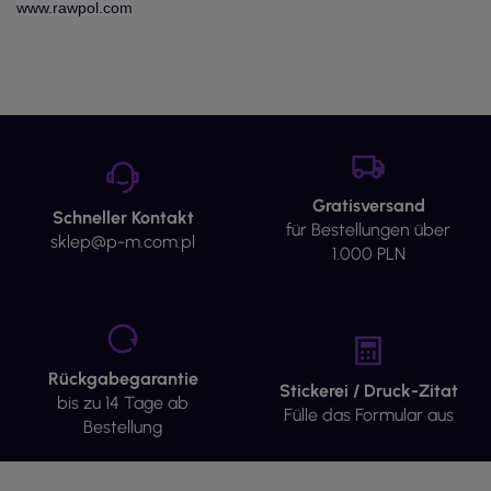
www.rawpol.com
Gratisversand
Schneller Kontakt
für Bestellungen über
sklep@p-m.com.pl
1.000 PLN
Rückgabegarantie
Stickerei / Druck-Zitat
bis zu 14 Tage ab
Fülle das Formular aus
Bestellung