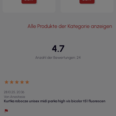
Alle Produkte der Kategorie anzeigen
4.7
Anzahl der Bewertungen: 24
28.10.25, 20:36
Von Anastasia
Kurtka robocze unisex midi parka high vis bicolor t51 fluorescen