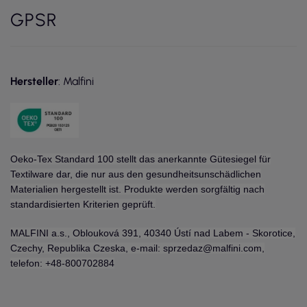
GPSR
Hersteller
: Malfini
Oeko-Tex Standard 100 stellt das anerkannte Gütesiegel für
Textilware dar, die nur aus den gesundheitsunschädlichen
Materialien hergestellt ist. Produkte werden sorgfältig nach
standardisierten Kriterien geprüft.
MALFINI a.s., Oblouková 391, 40340 Ústí nad Labem - Skorotice,
Czechy, Republika Czeska, e-mail: sprzedaz@malfini.com,
telefon: +48-800702884