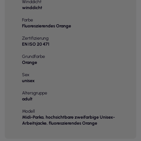
Winddicht
winddicht
Farbe
Fluoreszierendes Orange
Zertifizierung
EN ISO 20 471
Grundfarbe
Orange
Sex
unisex
Altersgruppe
adult
Modell
Midi-Parka, hochsichtbare zweifarbige Unisex-
Arbeitsjacke, fluoreszierendes Orange