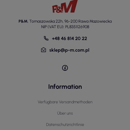
P&M
,
Tomaszowska 22h
,
96-200 Rawa Mazowiecka
NIP (VAT EU): PL8351126908
+48 46 814 20 22
sklep@p-m.com.pl
Information
Verfügbare Versandmethoden
Über uns
Datenschutzrichtlinie