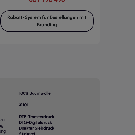
Rabatt-System für Bestellungen mit
Branding
100% Baumwolle
31101
DTF-Transferdruck
zur
DTG-Digitaldruck
ng
Direkter Siebdruck
ung
Stickerei