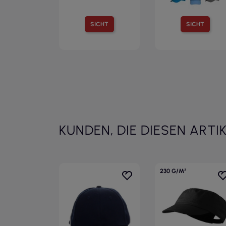
SICHT
SICHT
KUNDEN, DIE DIESEN ARTI
230 G/M²