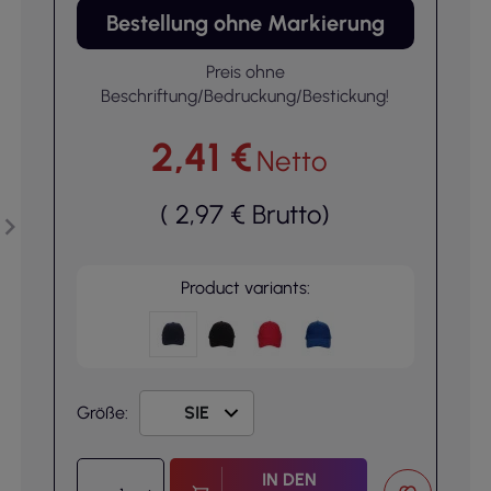
Bestellung ohne Markierung
Preis ohne
Beschriftung/Bedruckung/Bestickung!
2,41 €
Netto
(
2,97 €
Brutto
)
Product variants:
Größe:
IN DEN