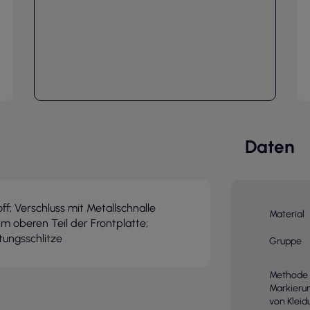
Daten
f; Verschluss mit Metallschnalle
Material
im oberen Teil der Frontplatte;
tungsschlitze
Gruppe
Methode 
Markieru
von Kleid