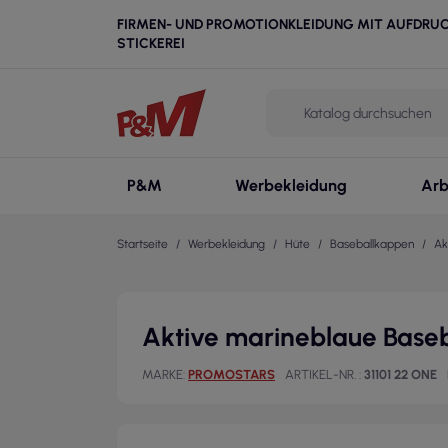
FIRMEN- UND PROMOTIONKLEIDUNG MIT AUFDRU
STICKEREI
P&M
Werbekleidung
Arb
Startseite
Werbekleidung
Hüte
Baseballkappen
Ak
Aktive marineblaue Base
MARKE
PROMOSTARS
ARTIKEL-NR.
31101 22 ONE