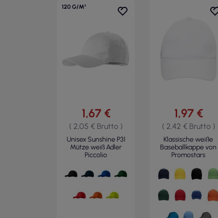
120 G/M²
1,67 €
1,97 €
( 2,05 € Brutto )
( 2,42 € Brutto )
Unisex Sunshine P31
Klassische weiße
Mütze weiß Adler
Baseballkappe von
Piccolio
Promostars