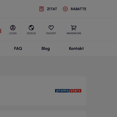
ZITAT
RABATTE
l
LOGIN
DE/EUR
FAVORIT
WARENKORB
FAQ
Blog
Kontakt