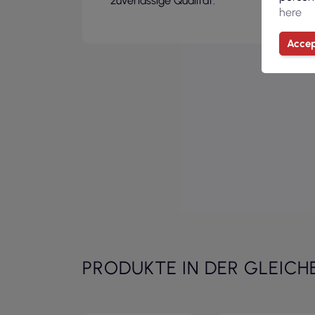
zuverlässige Qualität.
here
Accep
PRODUKTE IN DER GLEICH