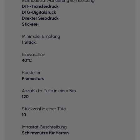
Methode zur Markierung von Kleidung
DTF-Transferdruck
DTG-Digitaldruck
Direkter Siebdruck
Stickerei
Minimaler Empfang
1 Stück.
Einwaschen
40°C
Hersteller
Promostars
Anzahl der Teile in einer Box
120
Stückzahl in einer Tüte
10
Intrastat-Beschreibung
Schirmmütze für Herren