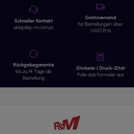
Gratisversand
Schneller Kontakt
für Bestellungen über
sklep@p-m.com.pl
1.000 PLN
Rückgabegarantie
Stickerei / Druck-Zitat
bis zu 14 Tage ab
Fülle das Formular aus
Bestellung