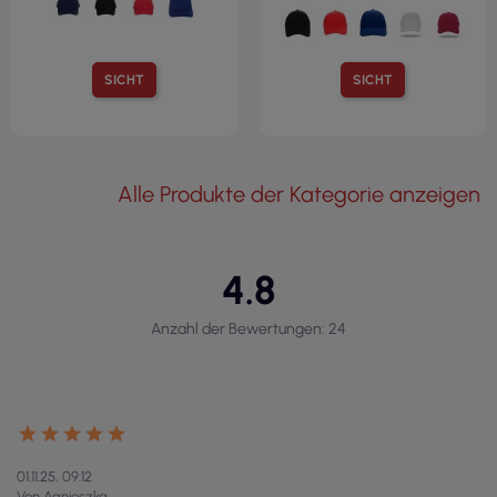
SICHT
SICHT
Alle Produkte der Kategorie anzeigen
4.8
Anzahl der Bewertungen: 24
01.11.25, 09:12
Von Agnieszka