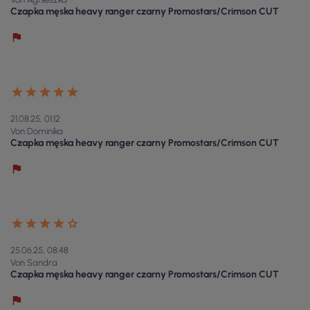
Czapka męska heavy ranger czarny Promostars/Crimson CUT
21.08.25, 01:12
Von Dominika
Czapka męska heavy ranger czarny Promostars/Crimson CUT
25.06.25, 08:48
Von Sandra
Czapka męska heavy ranger czarny Promostars/Crimson CUT