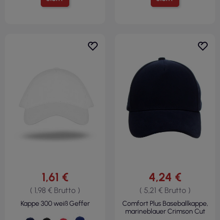
1,61 €
4,24 €
( 1,98 € Brutto )
( 5,21 € Brutto )
Kappe 300 weiß Geffer
Comfort Plus Baseballkappe,
marineblauer Crimson Cut