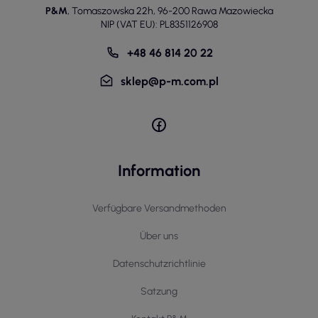
P&M
,
Tomaszowska 22h
,
96-200 Rawa Mazowiecka
NIP (VAT EU): PL8351126908
+48 46 814 20 22
sklep@p-m.com.pl
Information
Verfügbare Versandmethoden
Über uns
Datenschutzrichtlinie
Satzung