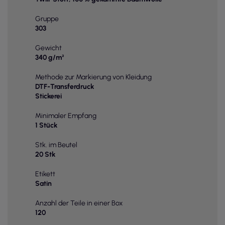
Gruppe
303
Gewicht
340 g/m²
Methode zur Markierung von Kleidung
DTF-Transferdruck
Stickerei
Minimaler Empfang
1 Stück
Stk. im Beutel
20 Stk
Etikett
Satin
Anzahl der Teile in einer Box
120