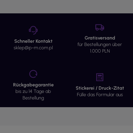
Gratisversand
Schneller Kontakt
für Bestellungen über
sklep@p-m.com.pl
1.000 PLN
Rückgabegarantie
Stickerei / Druck-Zitat
bis zu 14 Tage ab
Fülle das Formular aus
Bestellung