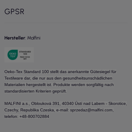
GPSR
Hersteller
: Malfini
Oeko-Tex Standard 100 stellt das anerkannte Gütesiegel für
Textilware dar, die nur aus den gesundheitsunschädlichen
Materialien hergestellt ist. Produkte werden sorgfältig nach
standardisierten Kriterien geprüft.
MALFINI a.s., Oblouková 391, 40340 Ústí nad Labem - Skorotice,
Czechy, Republika Czeska, e-mail: sprzedaz@malfini.com,
telefon: +48-800702884