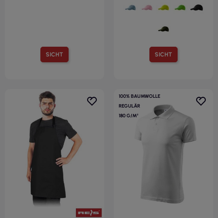
SICHT
SICHT
100% BAUMWOLLE
REGULÄR
180 G/M²