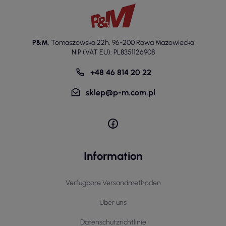
P&M
,
Tomaszowska 22h
,
96-200 Rawa Mazowiecka
NIP (VAT EU): PL8351126908
+48 46 814 20 22
sklep@p-m.com.pl
Information
Verfügbare Versandmethoden
Über uns
Datenschutzrichtlinie