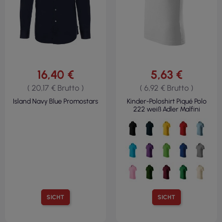
16,40 €
5,63 €
( 20,17 € Brutto )
( 6,92 € Brutto )
Island Navy Blue Promostars
Kinder-Poloshirt Piqué Polo
222 weiß Adler Malfini
SICHT
SICHT