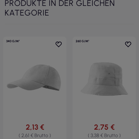
PRODUKTE IN DER GLEICHEN
KATEGORIE
340 G/M²
260 G/M²
2,13 €
2,75 €
( 2,61 € Brutto )
( 3,38 € Brutto )