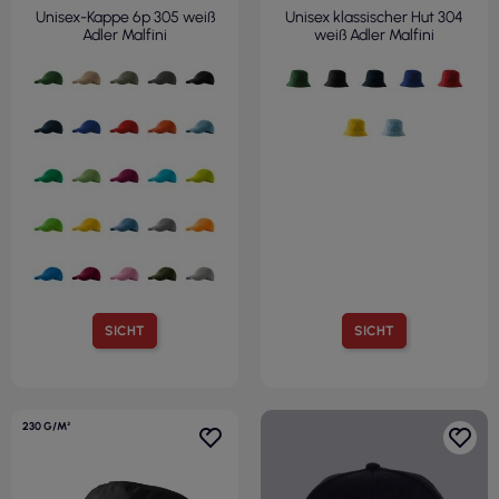
Unisex-Kappe 6p 305 weiß
Unisex klassischer Hut 304
Adler Malfini
weiß Adler Malfini
SICHT
SICHT
230 G/M²