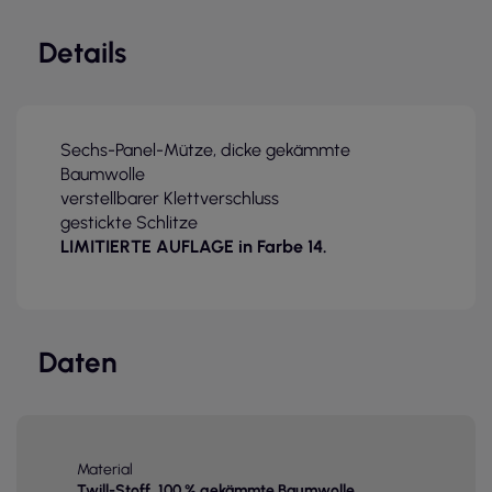
Details
Sechs-Panel-Mütze, dicke gekämmte
Baumwolle
verstellbarer Klettverschluss
gestickte Schlitze
LIMITIERTE AUFLAGE in Farbe 14.
Daten
Material
Twill-Stoff, 100 % gekämmte Baumwolle