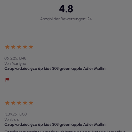
4.8
Anzahl der Bewertungen: 24
06.12.25, 13:48
Von Martyna
Czapka dziecięca 6p kids 303 green apple Adler Malfini
13.09.25, 15:00
Von Lidia
Czapka dziecięca 6p kids 303 green apple Adler Malfini