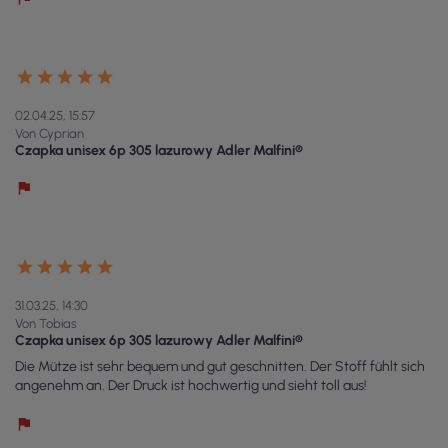
02.04.25, 15:57
Von Cyprian
Czapka unisex 6p 305 lazurowy Adler Malfini®
31.03.25, 14:30
Von Tobias
Czapka unisex 6p 305 lazurowy Adler Malfini®
Die Mütze ist sehr bequem und gut geschnitten. Der Stoff fühlt sich
angenehm an. Der Druck ist hochwertig und sieht toll aus!