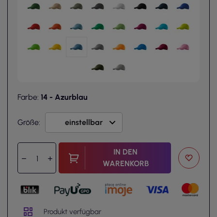
Farbe:
14 - Azurblau
Größe:
IN DEN
WARENKORB
Produkt verfügbar