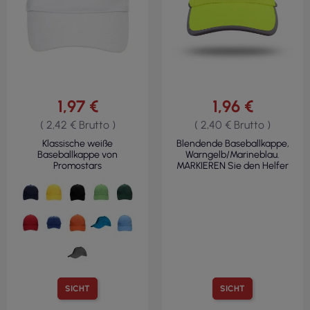
1,97 €
1,96 €
( 2,42 € Brutto )
( 2,40 € Brutto )
Klassische weiße
Blendende Baseballkappe,
Baseballkappe von
Warngelb/Marineblau.
Promostars
MARKIEREN Sie den Helfer
SICHT
SICHT