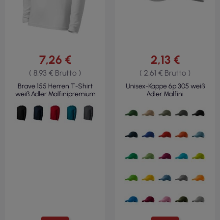
7,26 €
2,13 €
( 8,93 € Brutto )
( 2,61 € Brutto )
Brave 155 Herren T-Shirt
Unisex-Kappe 6p 305 weiß
weiß Adler Malfinipremium
Adler Malfini