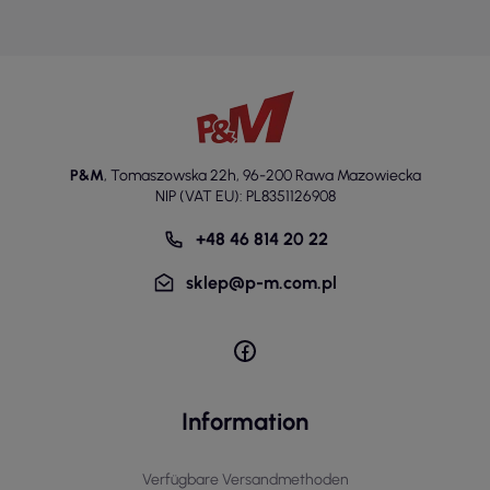
P&M
,
Tomaszowska 22h
,
96-200 Rawa Mazowiecka
NIP (VAT EU): PL8351126908
+48 46 814 20 22
sklep@p-m.com.pl
Information
Verfügbare Versandmethoden