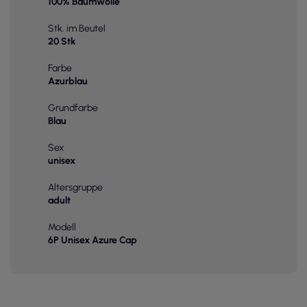
100% Baumwolle
Stk. im Beutel
20 Stk
Farbe
Azurblau
Grundfarbe
Blau
Sex
unisex
Altersgruppe
adult
Modell
6P Unisex Azure Cap