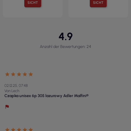
SICHT
SICHT
4.9
Anzahl der Bewertungen: 24
02.12.25, 07:48
Von Lech
Czapka unisex 6p 305 lazurowy Adler Malfini®