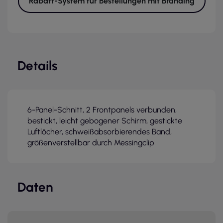
Rabatt-System für Bestellungen mit Branding
Details
6-Panel-Schnitt, 2 Frontpanels verbunden,
bestickt, leicht gebogener Schirm, gestickte
Luftlöcher, schweißabsorbierendes Band,
größenverstellbar durch Messingclip
Daten