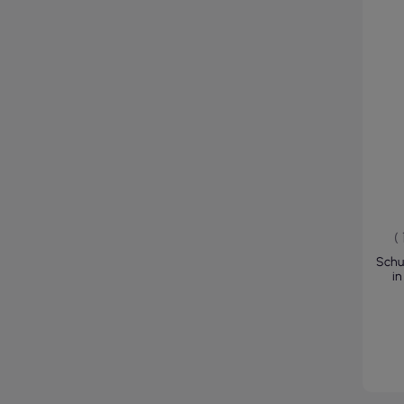
(
Schu
i