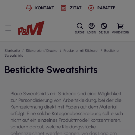
KONTAKT
ZITAT
RABATTE
SUCHE
LOGIN
DE/EUR
WARENKORB
Startseite
Stickereien / Drucke
Produkte mit Stickerei
Bestickte
Sweatshirts
Bestickte Sweatshirts
Blaue Sweatshirts mit Stickerei sind eine Möglichkeit
zur Personalisierung von Arbeitskleidung, bei der die
Kennzeichnung direkt mit Faden auf dem Material
erfolgt. Eine solche Kategoriebeschreibung sollte sich
nicht auf ein einzelnes Produktmodell konzentrieren,
sondern darauf, welche Kleidungsstücke
gekennzeichnet werden können, wo das Logo am