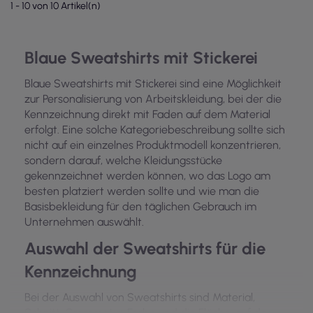
1 - 10 von 10 Artikel(n)
Blaue Sweatshirts mit Stickerei
Blaue Sweatshirts mit Stickerei sind eine Möglichkeit
zur Personalisierung von Arbeitskleidung, bei der die
Kennzeichnung direkt mit Faden auf dem Material
erfolgt. Eine solche Kategoriebeschreibung sollte sich
nicht auf ein einzelnes Produktmodell konzentrieren,
sondern darauf, welche Kleidungsstücke
gekennzeichnet werden können, wo das Logo am
besten platziert werden sollte und wie man die
Basisbekleidung für den täglichen Gebrauch im
Unternehmen auswählt.
Auswahl der Sweatshirts für die
Kennzeichnung
Bei der Auswahl von Sweatshirts sind Material,
Schnitt, Grammatur, Farbe und die Fläche, auf der