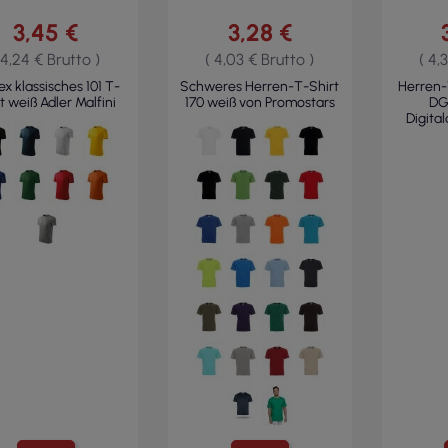
3,45 €
3,28 €
 4,24 € Brutto )
( 4,03 € Brutto )
( 4,
ex klassisches 101 T-
Schweres Herren-T-Shirt
Herren-
t weiß Adler Malfini
170 weiß von Promostars
DG
Digital