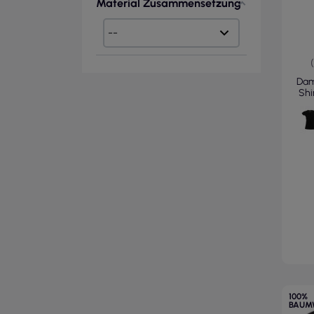
Material Zusammensetzung
Dam
Shi
100%
BAUM