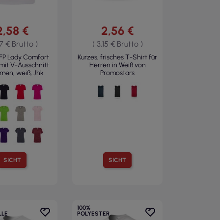
2,58 €
2,56 €
17 € Brutto )
( 3,15 € Brutto )
FP Lady Comfort
Kurzes, frisches T-Shirt für
 mit V-Ausschnitt
Herren in Weiß von
men, weiß, Jhk
Promostars
SICHT
SICHT
100%
LE
POLYESTER