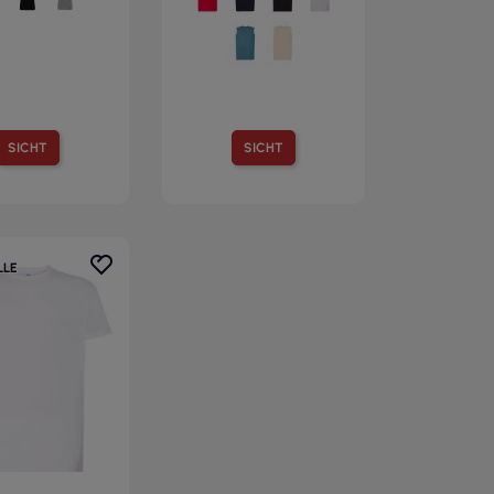
SICHT
SICHT
LE