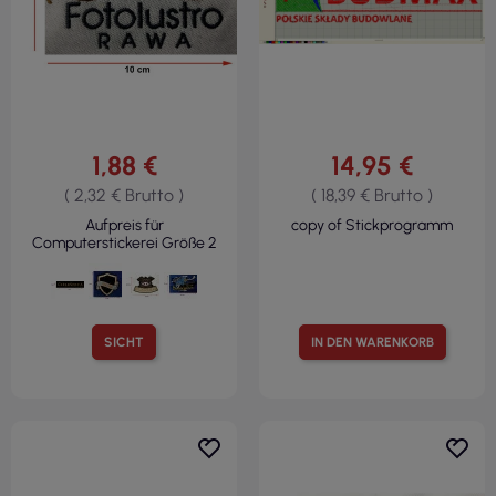
1,88 €
14,95 €
( 2,32 € Brutto )
( 18,39 € Brutto )
Aufpreis für
copy of Stickprogramm
Computerstickerei Größe 2
SICHT
IN DEN WARENKORB