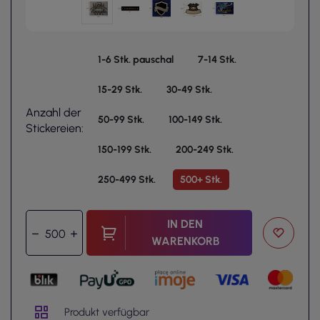
1-6 Stk. pauschal
7-14 Stk.
15-29 Stk.
30-49 Stk.
Anzahl der
50-99 Stk.
100-149 Stk.
Stickereien:
150-199 Stk.
200-249 Stk.
250-499 Stk.
500+ Stk.
IN DEN
WARENKORB
Produkt verfügbar