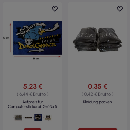
5,23 €
0,35 €
( 6,44 € Brutto )
( 0,42 € Brutto )
Aufpreis für
Kleidung packen
Computerstickerei. Größe 5