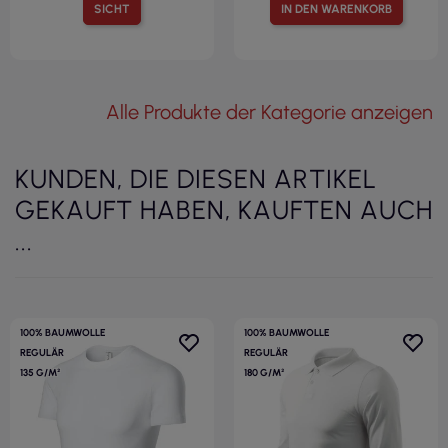
SICHT
IN DEN WARENKORB
Alle Produkte der Kategorie anzeigen
KUNDEN, DIE DIESEN ARTIKEL
GEKAUFT HABEN, KAUFTEN AUCH
...
100% BAUMWOLLE
100% BAUMWOLLE
REGULÄR
REGULÄR
135 G/M²
180 G/M²