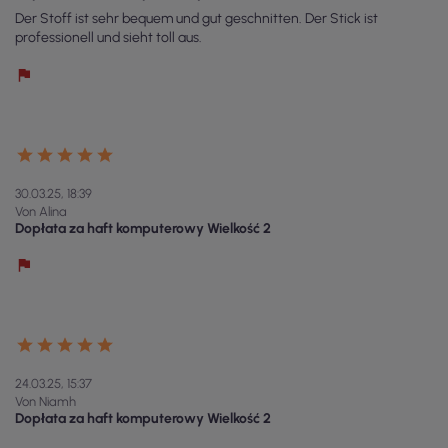
Der Stoff ist sehr bequem und gut geschnitten. Der Stick ist
professionell und sieht toll aus.
30.03.25, 18:39
Von Alina
Dopłata za haft komputerowy Wielkość 2
24.03.25, 15:37
Von Niamh
Dopłata za haft komputerowy Wielkość 2