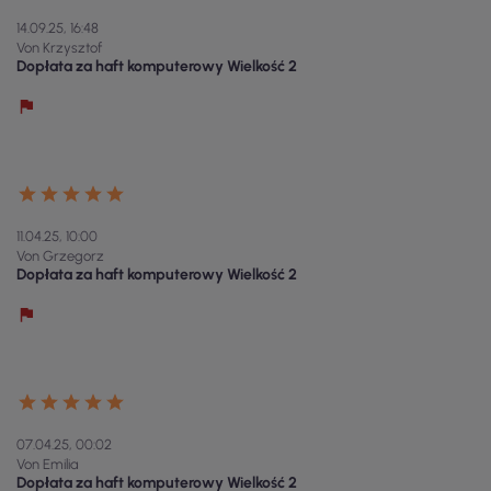
14.09.25, 16:48
Von Krzysztof
Dopłata za haft komputerowy Wielkość 2
11.04.25, 10:00
Von Grzegorz
Dopłata za haft komputerowy Wielkość 2
07.04.25, 00:02
Von Emilia
Dopłata za haft komputerowy Wielkość 2