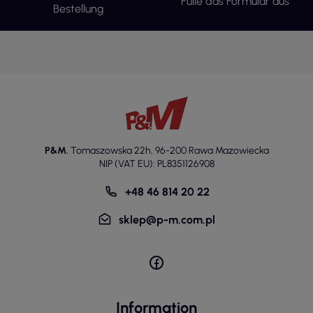
Fülle das Formular aus
Bestellung
P&M
,
Tomaszowska 22h
,
96-200 Rawa Mazowiecka
NIP (VAT EU): PL8351126908
+48 46 814 20 22
sklep@p-m.com.pl
Information