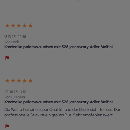
18.10.25, 22:48
Von Lech
Kamizelka polarowa unisex exit 525 jasnoszary Adler Malfini
23.08.25, 14:12
Von Cornelia
Kamizelka polarowa unisex exit 525 jasnoszary Adler Malfini
Die Weste hat eine super Qualität und der Druck sieht toll aus. Der
professionelle Stick ist ein großes Plus. Sehr empfehlenswert!