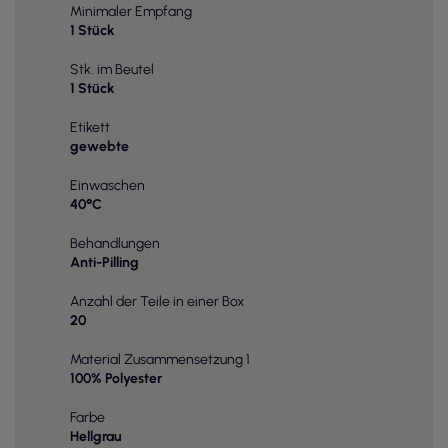
Minimaler Empfang
1 Stück
Stk. im Beutel
1 Stück
Etikett
gewebte
Einwaschen
40°C
Behandlungen
Anti-Pilling
Anzahl der Teile in einer Box
20
Material Zusammensetzung 1
100% Polyester
Farbe
Hellgrau