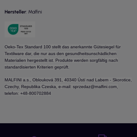
Hersteller
: Malfini
Oeko-Tex Standard 100 stellt das anerkannte Gütesiegel für
Textilware dar, die nur aus den gesundheitsunschädlichen
Materialien hergestellt ist. Produkte werden sorgfältig nach
standardisierten Kriterien geprüft.
MALFINI a.s., Oblouková 391, 40340 Ústí nad Labem - Skorotice,
Czechy, Republika Czeska, e-mail: sprzedaz@malfini.com,
telefon: +48-800702884