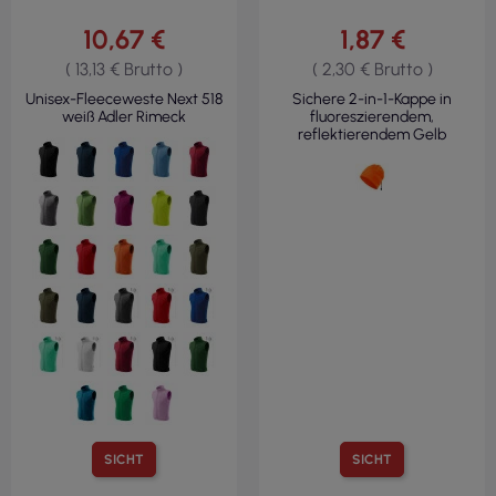
10,67 €
1,87 €
( 13,13 € Brutto )
( 2,30 € Brutto )
Unisex-Fleeceweste Next 518
Sichere 2-in-1-Kappe in
weiß Adler Rimeck
fluoreszierendem,
reflektierendem Gelb
SICHT
SICHT