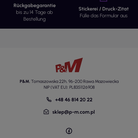
Rückgabegarantie
Stickerei / Druck-Zitat
bis zu 14 Tage ab
Fülle das Formular aus
Bestellung
P&M
,
Tomaszowska 22h
,
96-200 Rawa Mazowiecka
NIP (VAT EU): PL8351126908
+48 46 814 20 22
sklep@p-m.com.pl