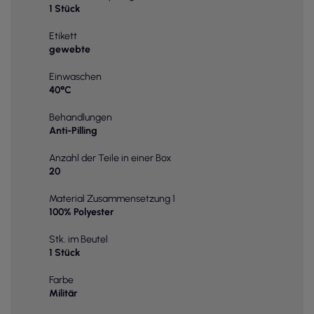
1 Stück
Etikett
gewebte
Einwaschen
40°C
Behandlungen
Anti-Pilling
Anzahl der Teile in einer Box
20
Material Zusammensetzung 1
100% Polyester
Stk. im Beutel
1 Stück
Farbe
Militär