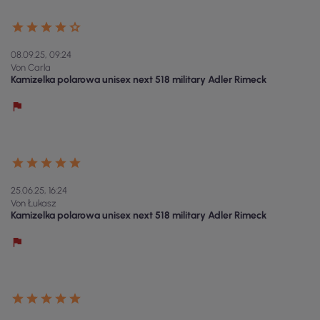
08.09.25, 09:24
Von Carla
Kamizelka polarowa unisex next 518 military Adler Rimeck
25.06.25, 16:24
Von Łukasz
Kamizelka polarowa unisex next 518 military Adler Rimeck