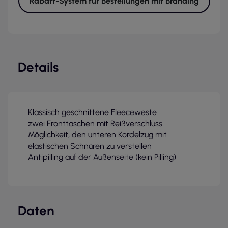
Rabatt-System für Bestellungen mit Branding
Details
Klassisch geschnittene Fleeceweste
zwei Fronttaschen mit Reißverschluss
Möglichkeit, den unteren Kordelzug mit
elastischen Schnüren zu verstellen
Antipilling auf der Außenseite (kein Pilling)
Daten