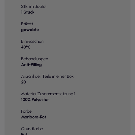
Stk. im Beutel
1 Stück
Etikett
gewebte
Einwaschen
40°C
Behandlungen
Anti-Pilling
Anzahl der Teile in einer Box
20
Material Zusammensetzung 1
100% Polyester
Farbe
Marlboro-Rot
Grundfarbe
Rot