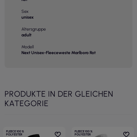
Sex
unisex
Altersgruppe
adult
Modell
Next Unisex-Fleeceweste Marlboro Rot
PRODUKTE IN DER GLEICHEN
KATEGORIE
FLEECE 100 %
FLEECE 100 %
POLYESTER
POLYESTER