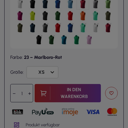
Farbe:
23 – Marlboro-Rot
Größe:
IN DEN
WARENKORB
Produkt verfügbar