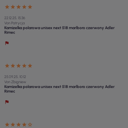
22.12.25, 15:36
Von Patrycja
Kamizelka polarowa unisex next 518 marlboro czerwony Adler
Rimec
25.09.25, 10:12
Von Zbigniew
Kamizelka polarowa unisex next 518 marlboro czerwony Adler
Rimec