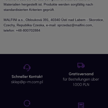
Materialien hergestellt ist. Produkte werden sorgfältig nach
standardisierten Kriterien geprüft.
MALFINI a.s., Oblouková 391, 40340 Ústí nad Labem - Skorotice,
Czechy, Republika Czeska, e-mail: sprzedaz@malfini.com,
telefon: +48-800702884
Gratisversand
Schneller Kontakt
für Bestellungen über
sklep@p-m.com.pl
1.000 PLN