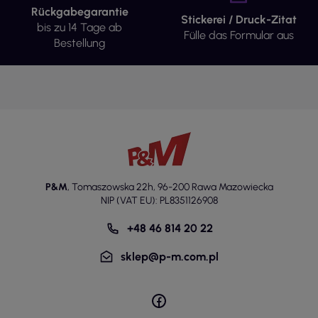
Rückgabegarantie
Stickerei / Druck-Zitat
bis zu 14 Tage ab
Fülle das Formular aus
Bestellung
P&M
,
Tomaszowska 22h
,
96-200 Rawa Mazowiecka
NIP (VAT EU): PL8351126908
+48 46 814 20 22
sklep@p-m.com.pl