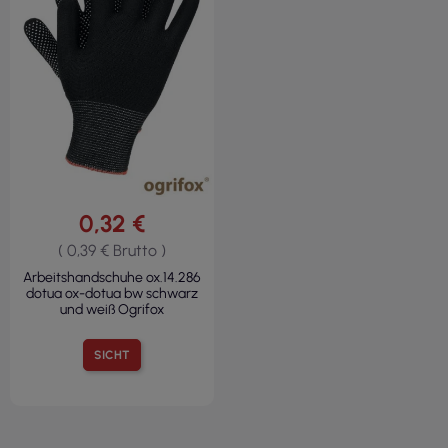
0,32 €
( 0,39 € Brutto )
Arbeitshandschuhe ox.14.286
dotua ox-dotua bw schwarz
und weiß Ogrifox
SICHT