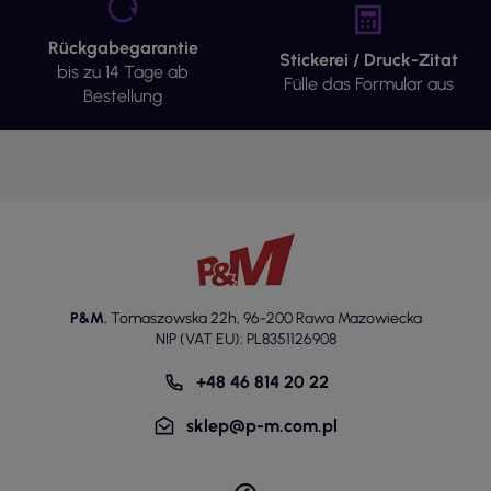
Rückgabegarantie
Stickerei / Druck-Zitat
bis zu 14 Tage ab
Fülle das Formular aus
Bestellung
P&M
,
Tomaszowska 22h
,
96-200 Rawa Mazowiecka
NIP (VAT EU): PL8351126908
+48 46 814 20 22
sklep@p-m.com.pl