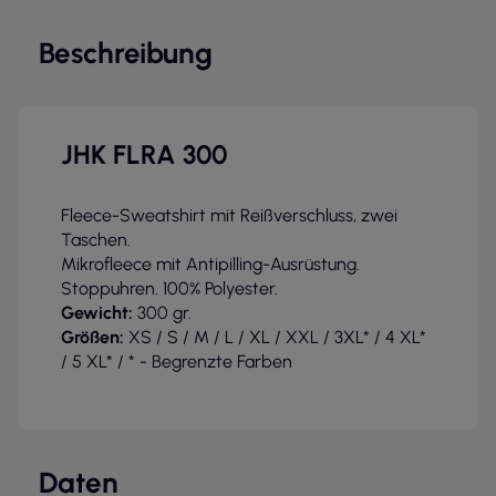
Beschreibung
JHK FLRA 300
Fleece-Sweatshirt mit Reißverschluss, zwei
Taschen.
Mikrofleece mit Antipilling-Ausrüstung.
Stoppuhren. 100% Polyester.
Gewicht:
300 gr.
Größen:
XS / S / M / L / XL / XXL / 3XL* / 4 XL*
/ 5 XL* / * - Begrenzte Farben
Daten