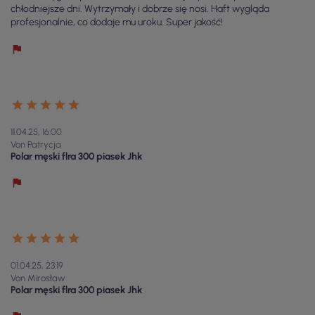
chłodniejsze dni. Wytrzymały i dobrze się nosi. Haft wygląda
profesjonalnie, co dodaje mu uroku. Super jakość!
11.04.25, 16:00
Von Patrycja
Polar męski flra 300 piasek Jhk
01.04.25, 23:19
Von Mirosław
Polar męski flra 300 piasek Jhk