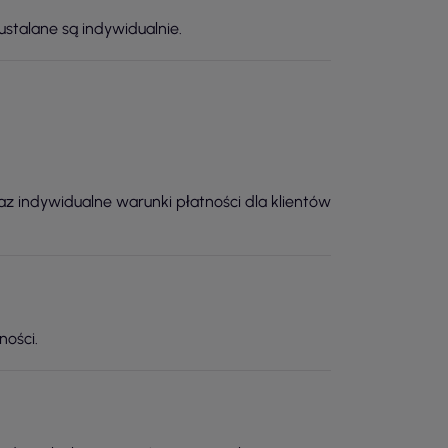
stalane są indywidualnie.
raz indywidualne warunki płatności dla klientów
ności.