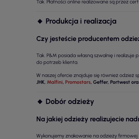
Tak. Płatności online realizowane są przez ce
🔸 Produkcja i realizacja
Czy jesteście producentem odzie
Tak. P&M posiada własną szwalnię i realizuje
do potrzeb klienta.
W naszej ofercie znajduje się również odzież 
JHK,
Malfini
,
Promostars
, Geffer, Portwest ora
🔸 Dobór odzieży
Na jakiej odzieży realizujecie nad
Wykonujemy znakowanie na odzieży firmowej i 