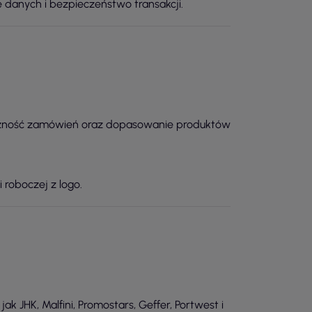
e danych i bezpieczeństwo transakcji.
styczność zamówień oraz dopasowanie produktów
 roboczej z logo.
JHK, Malfini, Promostars, Geffer, Portwest i