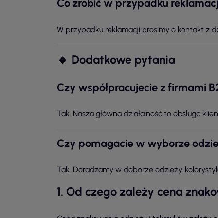
Co zrobić w przypadku reklamacj
W przypadku reklamacji prosimy o kontakt z dz
🔸 Dodatkowe pytania
Czy współpracujecie z firmami B
Tak. Nasza główna działalność to obsługa klien
Czy pomagacie w wyborze odzi
Tak. Doradzamy w doborze odzieży, kolorystyki
1. Od czego zależy cena znako