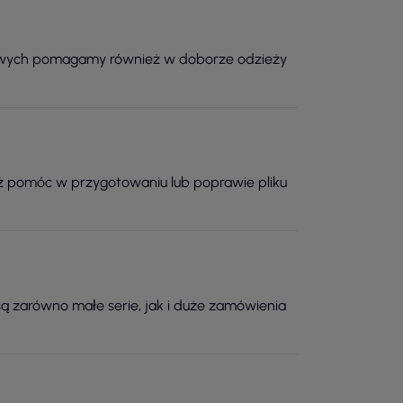
mowych pomagamy również w doborze odzieży
ż pomóc w przygotowaniu lub poprawie pliku
są zarówno małe serie, jak i duże zamówienia