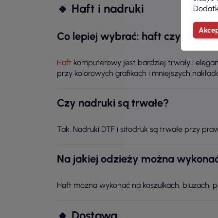
🔸 Haft i nadruki
Dodatk
Akcep
Co lepiej wybrać: haft czy nadru
Haft
komputerowy jest bardziej trwały i elegan
przy kolorowych grafikach i mniejszych nakład
Czy nadruki są trwałe?
Tak. Nadruki DTF i sitodruk są trwałe przy pra
Na jakiej odzieży można wykonać
Haft można wykonać na koszulkach, bluzach, po
🔸 Dostawa