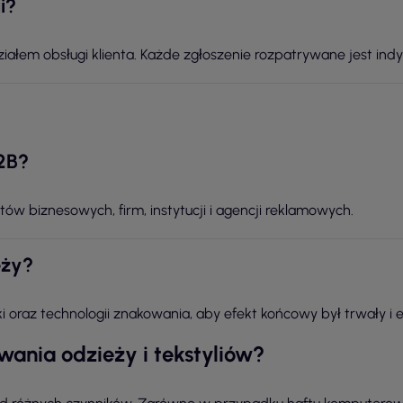
i?
iałem obsługi klienta. Każde zgłoszenie rozpatrywane jest indy
2B?
tów biznesowych, firm, instytucji i agencji reklamowych.
eży?
 oraz technologii znakowania, aby efekt końcowy był trwały i e
wania odzieży i tekstyliów?