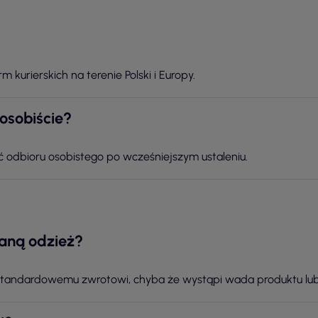
kurierskich na terenie Polski i Europy.
osobiście?
ć odbioru osobistego po wcześniejszym ustaleniu.
aną odzież?
 standardowemu zwrotowi, chyba że wystąpi wada produktu lu