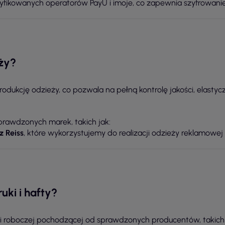
rtyfikowanych operatorów PayU i imoje, co zapewnia szyfrowani
ży?
 produkcję odzieży, co pozwala na pełną kontrolę jakości, ela
sprawdzonych marek, takich jak:
z Reiss
, które wykorzystujemy do realizacji odzieży reklamowej i
ruki i hafty?
roboczej pochodzącej od sprawdzonych producentów, takich jak 