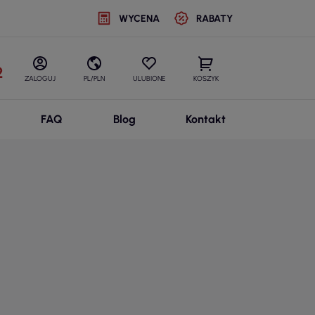
WYCENA
RABATY
2
ZALOGUJ
PL/PLN
ULUBIONE
KOSZYK
FAQ
Blog
Kontakt