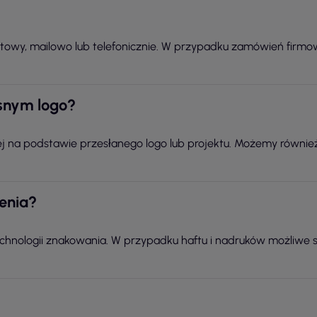
etowy, mailowo lub telefonicznie. W przypadku zamówień fir
snym logo?
 na podstawie przesłanego logo lub projektu. Możemy równie
ienia?
technologii znakowania. W przypadku haftu i nadruków możliwe 