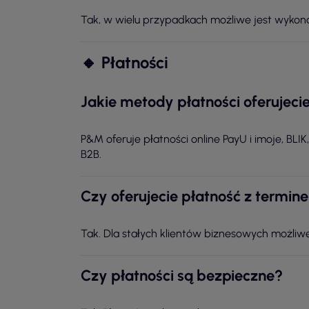
Tak, w wielu przypadkach możliwe jest wykona
🔸 Płatności
Jakie metody płatności oferujeci
P&M oferuje płatności online PayU i imoje, BLI
B2B.
Czy oferujecie płatność z termin
Tak. Dla stałych klientów biznesowych możliw
Czy płatności są bezpieczne?