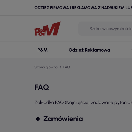
ODZIEŻ FIRMOWA I REKLAMOWA Z NADRUKIEM LU
P&M
Odzież Reklamowa
Strona główna
FAQ
FAQ
Zakładka FAQ (Najczęściej zadawane pytania)
🔸 Zamówienia