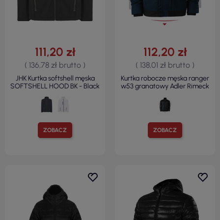
111,20 zł
112,20 zł
( 136,78 zł brutto )
( 138,01 zł brutto )
JHK Kurtka softshell męska
Kurtka robocze męska ranger
SOFTSHELL HOOD BK - Black
w53 granatowy Adler Rimeck
ZOBACZ
ZOBACZ