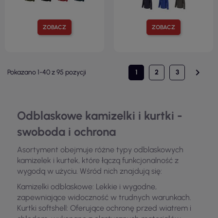
ZOBACZ
ZOBACZ

Pokazano 1-40 z 95 pozycji
1
2
3
Odblaskowe kamizelki i kurtki -
swoboda i ochrona
Asortyment obejmuje różne typy odblaskowych
kamizelek i kurtek, które łączą funkcjonalność z
wygodą w użyciu. Wśród nich znajdują się:
Kamizelki odblaskowe: Lekkie i wygodne,
zapewniające widoczność w trudnych warunkach.
Kurtki softshell: Oferujące ochronę przed wiatrem i