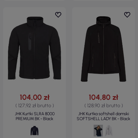
104,00 zł
104,80 zł
( 127,92 zł brutto )
( 128,90 zł brutto )
JHK Kurtki SLRA 8000
JHK Kurtka softshell damski
PREMIUM BK - Black
SOFTSHELL LADY BK - Black