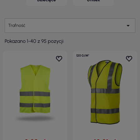

Trafność
Pokazano 1-40 z 95 pozycji
120 G/M²