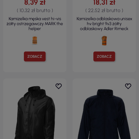
8,39 zł
18,31 zł
( 10,32 zł brutto )
( 22,52 zł brutto )
Kamizelka męska vest hi-vis
Kamizelka odblaskowa unisex
żółty ostrzegawczy MARK the
hv bright 9v3 żółty
helper
odblaskowy Adler Rimeck
ZOBACZ
ZOBACZ