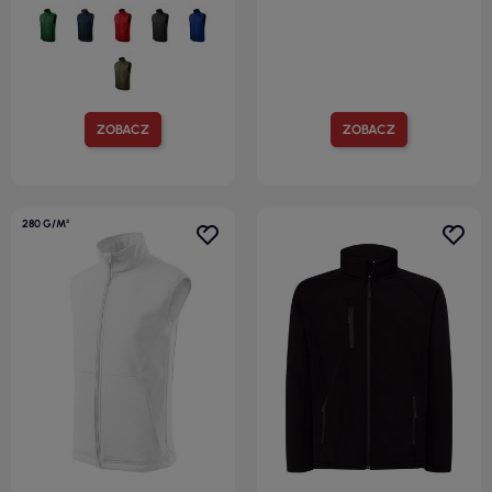
ZOBACZ
ZOBACZ
280 G/M²