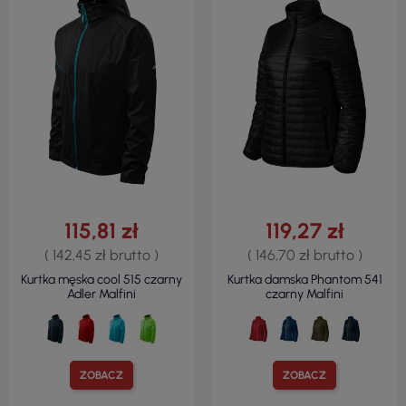
115,81 zł
119,27 zł
( 142,45 zł brutto )
( 146,70 zł brutto )
Kurtka męska cool 515 czarny
Kurtka damska Phantom 541
Adler Malfini
czarny Malfini
ZOBACZ
ZOBACZ