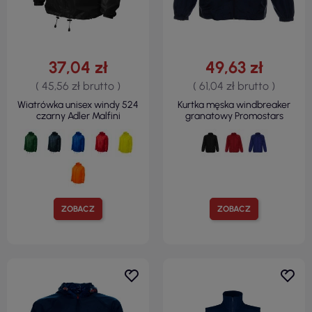
37,04 zł
49,63 zł
( 45,56 zł brutto )
( 61,04 zł brutto )
Wiatrówka unisex windy 524
Kurtka męska windbreaker
czarny Adler Malfini
granatowy Promostars
ZOBACZ
ZOBACZ