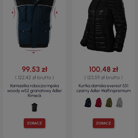
99,53 zł
100,48 zł
( 122,42 zł brutto )
( 123,59 zł brutto )
Kamizelka robocza męska
Kurtka damska everest 551
woody w52 granatowy Adler
czarny Adler Malfinipremium
Rimeck
ZOBACZ
ZOBACZ