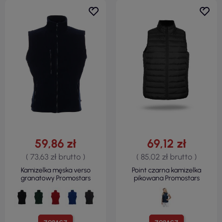
59,86 zł
69,12 zł
( 73,63 zł brutto )
( 85,02 zł brutto )
Kamizelka męska verso
Point czarna kamizelka
granatowy Promostars
pikowana Promostars