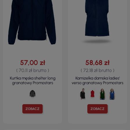
57,00 zł
58,68 zł
( 70,11 zł brutto )
( 72,18 zł brutto )
Kurtka męska shelter long
Kamizelka damska ladies'
granatowy Promostars
verso granatowy Promostars
ZOBACZ
ZOBACZ