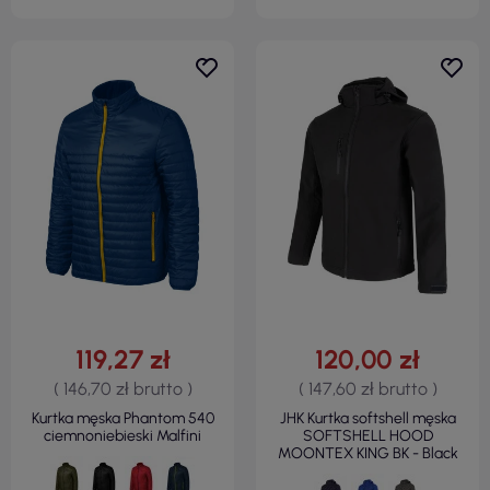
119,27 zł
120,00 zł
( 146,70 zł brutto )
( 147,60 zł brutto )
Kurtka męska Phantom 540
JHK Kurtka softshell męska
ciemnoniebieski Malfini
SOFTSHELL HOOD
MOONTEX KING BK - Black