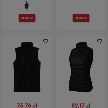
ZOBACZ
ZOBACZ
75,76 zł
82,17 zł