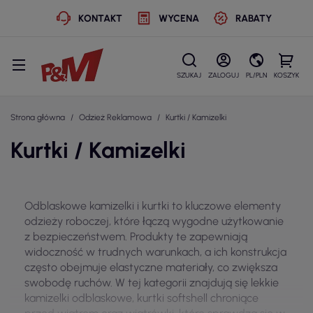
KONTAKT
WYCENA
RABATY
SZUKAJ
ZALOGUJ
PL/PLN
KOSZYK
Strona główna
Odzież Reklamowa
Kurtki / Kamizelki
Kurtki / Kamizelki
Odblaskowe kamizelki i kurtki to kluczowe elementy
odzieży roboczej, które łączą wygodne użytkowanie
z bezpieczeństwem. Produkty te zapewniają
widoczność w trudnych warunkach, a ich konstrukcja
często obejmuje elastyczne materiały, co zwiększa
swobodę ruchów. W tej kategorii znajdują się lekkie
kamizelki odblaskowe, kurtki softshell chroniące