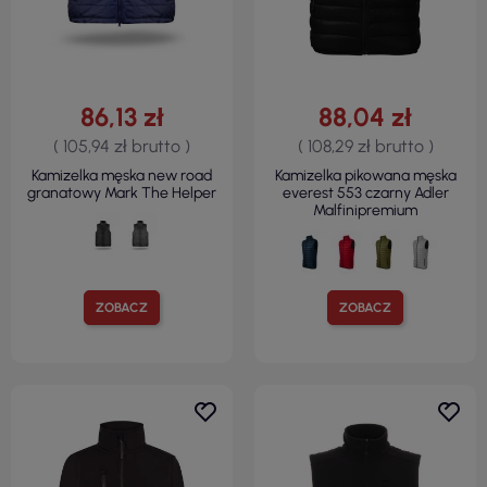
86,13 zł
88,04 zł
( 105,94 zł brutto )
( 108,29 zł brutto )
Kamizelka męska new road
Kamizelka pikowana męska
granatowy Mark The Helper
everest 553 czarny Adler
Malfinipremium
ZOBACZ
ZOBACZ