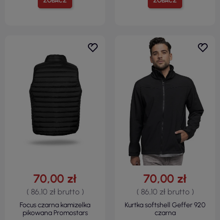
ZOBACZ
ZOBACZ
70,00 zł
70,00 zł
( 86,10 zł brutto )
( 86,10 zł brutto )
Focus czarna kamizelka
Kurtka softshell Geffer 920
pikowana Promostars
czarna