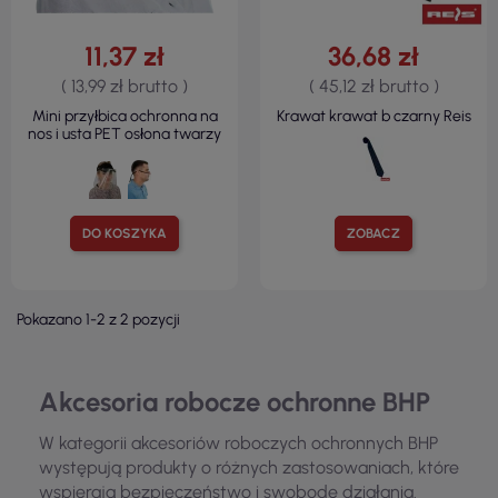
11,37 zł
36,68 zł
( 13,99 zł brutto )
( 45,12 zł brutto )
Mini przyłbica ochronna na
Krawat krawat b czarny Reis
nos i usta PET osłona twarzy
DO KOSZYKA
ZOBACZ
Pokazano 1-2 z 2 pozycji
Akcesoria robocze ochronne BHP
W kategorii akcesoriów roboczych ochronnych BHP
występują produkty o różnych zastosowaniach, które
wspierają bezpieczeństwo i swobodę działania.