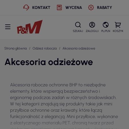
KONTAKT
WYCENA
RABATY
SZUKAJ
ZALOGUJ
PL/PLN
KOSZYK
Strona główna
Odzież robocza
Akcesoria odzieżowe
Akcesoria odzieżowe
Akcesoria robocze ochronne BHP to niezbędne
elementy, które wspierają bezpieczeństwo i
ergonomię podczas zadań w różnych środowiskach.
W tej kategorii znajdują się produkty takie jak mini
przyłbice ochronne oraz krawaty, które łączą
funkcjonalność z elegancją. Mini przyłbice, wykonane
z elastycznego materiału PET, chronią twarz przed