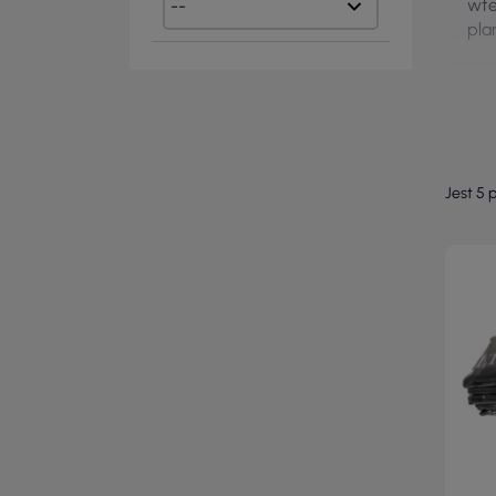
wte
pla
Jest 5 