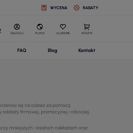
WYCENA
RABATY
2
ZALOGUJ
PL/PLN
ULUBIONE
KOSZYK
FAQ
Blog
Kontakt
rzenosi się na odzież za pomocą
y odzieży firmowej, promocyjnej i roboczej,
przy mniejszych i średnich nakładach oraz