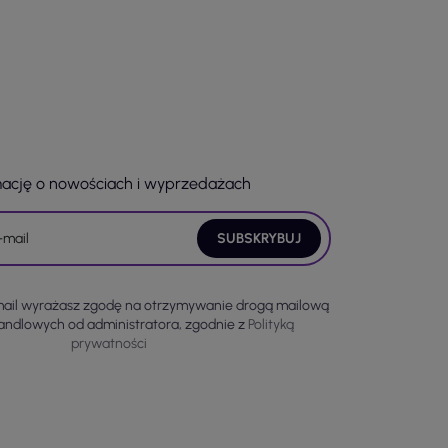
mację o nowościach i wyprzedażach
mail wyrażasz zgodę na otrzymywanie drogą mailową
handlowych od administratora, zgodnie z
Polityką
prywatności