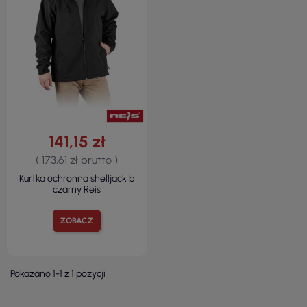
141,15 zł
( 173,61 zł brutto )
Kurtka ochronna shelljack b
czarny Reis
ZOBACZ
Pokazano 1-1 z 1 pozycji