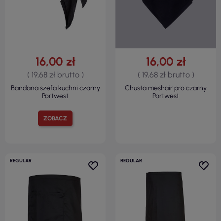
16,00 zł
16,00 zł
( 19,68 zł brutto )
( 19,68 zł brutto )
Bandana szefa kuchni czarny
Chusta meshair pro czarny
Portwest
Portwest
ZOBACZ
REGULAR
REGULAR