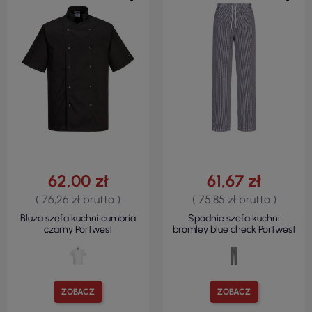
62,00 zł
61,67 zł
( 76,26 zł brutto )
( 75,85 zł brutto )
Bluza szefa kuchni cumbria
Spodnie szefa kuchni
czarny Portwest
bromley blue check Portwest
ZOBACZ
ZOBACZ