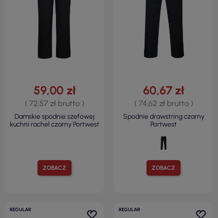
59,00 zł
60,67 zł
( 72,57 zł brutto )
( 74,62 zł brutto )
Damskie spodnie szefowej
Spodnie drawstring czarny
kuchni rachel czarny Portwest
Portwest
ZOBACZ
ZOBACZ
REGULAR
REGULAR