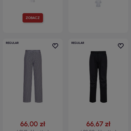
ZOBACZ
REGULAR
REGULAR
66,00 zł
66,67 zł