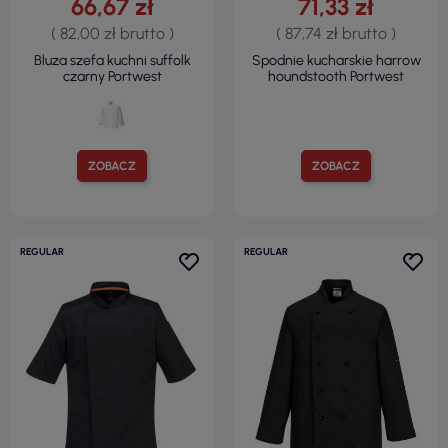
66,67 zł
71,33 zł
( 82,00 zł brutto )
( 87,74 zł brutto )
Bluza szefa kuchni suffolk
Spodnie kucharskie harrow
czarny Portwest
houndstooth Portwest
ZOBACZ
ZOBACZ
REGULAR
REGULAR