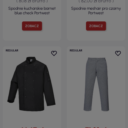
( 81,18 zł brutto )
( 82,00 zł brutto )
Spodnie kucharskie barnet
Spodnie meshair pro czarny
blue check Portwest
Portwest
ZOBACZ
ZOBACZ
REGULAR
REGULAR