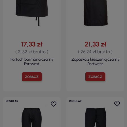
17,33 zł
21,33 zł
( 21,32 zł brutto )
( 26,24 zł brutto )
Fartuch barmana czarny
Zapaska z kieszenią czarny
Portwest
Portwest
ZOBACZ
ZOBACZ
REGULAR
REGULAR