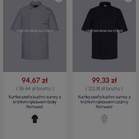
OBECNIE BRAK NA STANIE
OBECNIE BRAK NA STANIE
94,67 zł
99,33 zł
( 116,44 zł brutto )
( 122,18 zł brutto )
Kurtka szefa kuchni surrey z
Kurtka szefa kuchni surrey z
krótkim rękawem biały
krótkim rękawem czarny
Portwest
Portwest