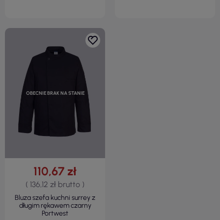
OBECNIE BRAK NA STANIE
110,67 zł
( 136,12 zł brutto )
Bluza szefa kuchni surrey z
długim rękawem czarny
Portwest