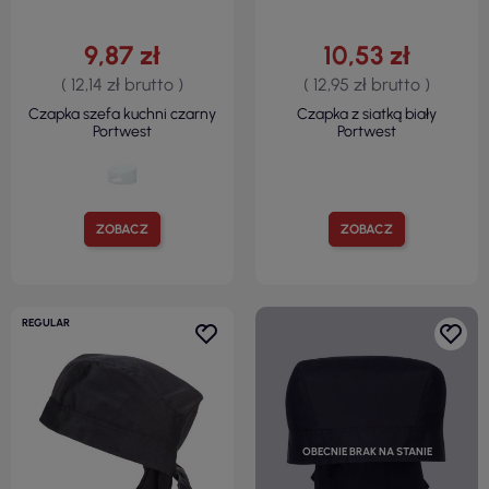
9,87 zł
10,53 zł
( 12,14 zł brutto )
( 12,95 zł brutto )
Czapka szefa kuchni czarny
Czapka z siatką biały
Portwest
Portwest
ZOBACZ
ZOBACZ
REGULAR
OBECNIE BRAK NA STANIE