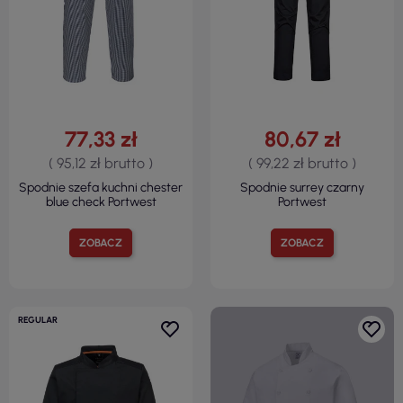
77,33 zł
80,67 zł
( 95,12 zł brutto )
( 99,22 zł brutto )
Spodnie szefa kuchni chester
Spodnie surrey czarny
blue check Portwest
Portwest
ZOBACZ
ZOBACZ
REGULAR