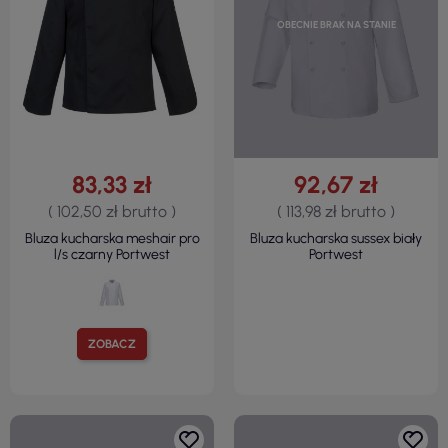
OBECNIE BRAK NA STANIE
83,33 zł
92,67 zł
( 102,50 zł brutto )
( 113,98 zł brutto )
Bluza kucharska meshair pro
Bluza kucharska sussex biały
l/s czarny Portwest
Portwest
ZOBACZ