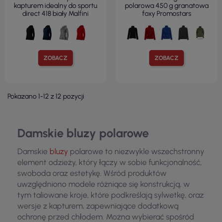
kapturem idealny do sportu
polarowa 450 g granatowa
direct 418 biały Malfini
foxy Promostars
ZOBACZ
ZOBACZ
Pokazano 1-12 z 12 pozycji
Damskie bluzy polarowe
Damskie
bluzy
polarowe to niezwykle wszechstronny
element odzieży, który łączy w sobie funkcjonalność,
swoboda oraz estetykę. Wśród produktów
uwzględniono modele różniące się konstrukcją, w
tym taliowane kroje, które podkreślają sylwetkę, oraz
wersje z kapturem, zapewniające dodatkową
ochronę przed chłodem. Można wybierać spośród