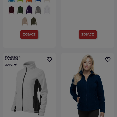
ZOBACZ
ZOBACZ
POLAR 100 %
POLIESTER
220 G/M²