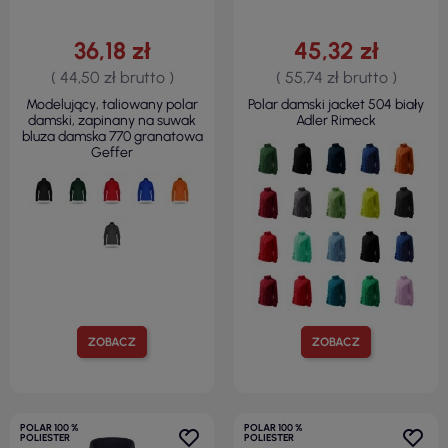
36,18 zł
45,32 zł
( 44,50 zł brutto )
( 55,74 zł brutto )
Modelujący, taliowany polar
Polar damski jacket 504 biały
damski, zapinany na suwak
Adler Rimeck
bluza damska 770 granatowa
Geffer
ZOBACZ
ZOBACZ
POLAR 100 %
POLAR 100 %
POLIESTER
POLIESTER