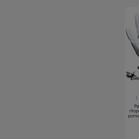
(
Rę
rlto
poma