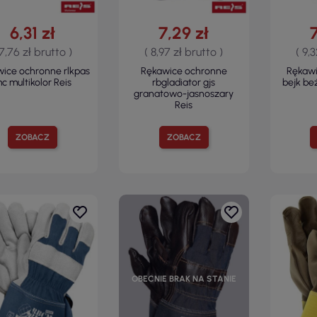
6,31 zł
7,29 zł
 7,76 zł brutto )
( 8,97 zł brutto )
( 9,
ice ochronne rlkpas
Rękawice ochronne
Rękawi
c multikolor Reis
rbgladiator gjs
bejk be
granatowo-jasnoszary
Reis
ZOBACZ
ZOBACZ
OBECNIE BRAK NA STANIE