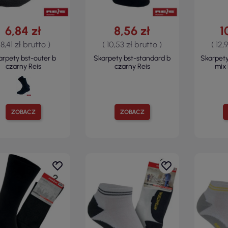
6,84 zł
8,56 zł
1
 8,41 zł brutto )
( 10,53 zł brutto )
( 12,
arpety bst-outer b
Skarpety bst-standard b
Skarpety
czarny Reis
czarny Reis
mix 
ZOBACZ
ZOBACZ