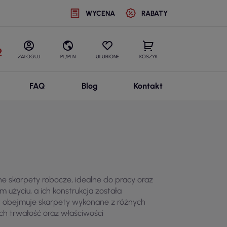
WYCENA
RABATY
2
ZALOGUJ
PL/PLN
ULUBIONE
KOSZYK
FAQ
Blog
Kontakt
e skarpety robocze, idealne do pracy oraz
użyciu, a ich konstrukcja została
 obejmuje skarpety wykonane z różnych
ich trwałość oraz właściwości