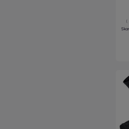
(
Skar