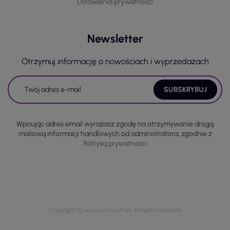
Ustawienia prywatności
Newsletter
Otrzymuj informację o nowościach i wyprzedażach
Wpisując adres email wyrażasz zgodę na otrzymywanie drogą
mailową informacji handlowych od administratora, zgodnie z
Polityką prywatności
Copyright © www.p-m.com.pl. All rights reserved.