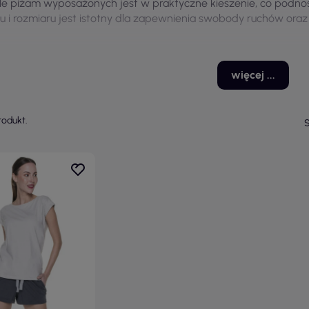
le piżam wyposażonych jest w praktyczne kieszenie, co podno
ju i rozmiaru jest istotny dla zapewnienia swobody ruchów oraz
więcej ...
rodukt.
S