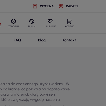
WYCENA
RABATY
2
ZALOGUJ
PL/PLN
ULUBIONE
KOSZYK
FAQ
Blog
Kontakt
idealna do codziennego użytku w domu. W
gich po krótkie, co pozwala na dopasowanie
yboru to materiał, który powinien
 które zwiększają wygodę noszenia.