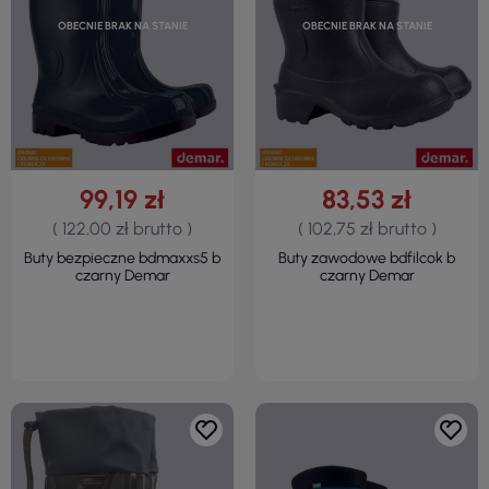
OBECNIE BRAK NA STANIE
OBECNIE BRAK NA STANIE
99,19 zł
83,53 zł
( 122,00 zł brutto )
( 102,75 zł brutto )
Buty bezpieczne bdmaxxs5 b
Buty zawodowe bdfilcok b
czarny Demar
czarny Demar