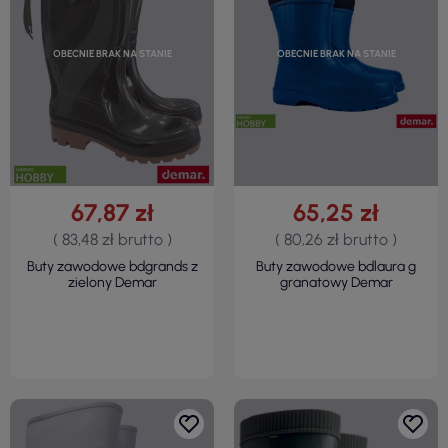
OBECNIE BRAK NA STANIE
OBECNIE BRAK NA STANIE
67,87 zł
65,25 zł
( 83,48 zł brutto )
( 80,26 zł brutto )
Buty zawodowe bdgrands z
Buty zawodowe bdlaura g
zielony Demar
granatowy Demar