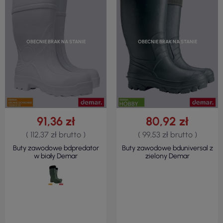
OBECNIE BRAK NA STANIE
OBECNIE BRAK NA STANIE
91,36 zł
80,92 zł
( 112,37 zł brutto )
( 99,53 zł brutto )
Buty zawodowe bdpredator
Buty zawodowe bduniversal z
w biały Demar
zielony Demar