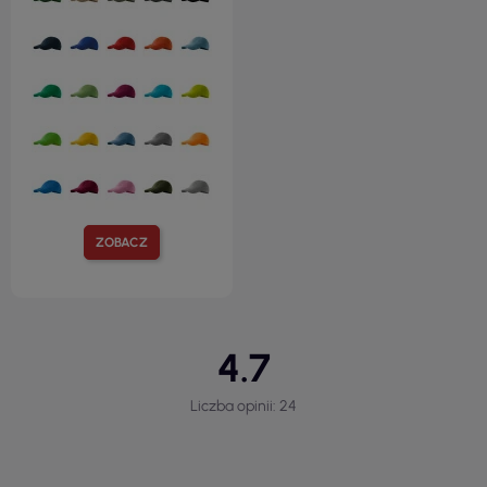
ZOBACZ
4.7
Liczba opinii: 24