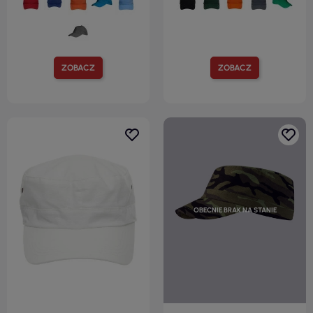
ZOBACZ
ZOBACZ
OBECNIE BRAK NA STANIE