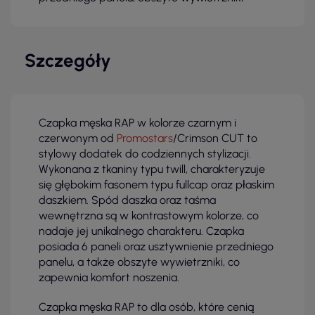
Szczegóły
Czapka męska RAP w kolorze czarnym i
czerwonym od
Promostars
/Crimson CUT to
stylowy dodatek do codziennych stylizacji.
Wykonana z tkaniny typu twill, charakteryzuje
się głębokim fasonem typu fullcap oraz płaskim
daszkiem. Spód daszka oraz taśma
wewnętrzna są w kontrastowym kolorze, co
nadaje jej unikalnego charakteru. Czapka
posiada 6 paneli oraz usztywnienie przedniego
panelu, a także obszyte wywietrzniki, co
zapewnia komfort noszenia.
Czapka męska RAP to dla osób, które cenią