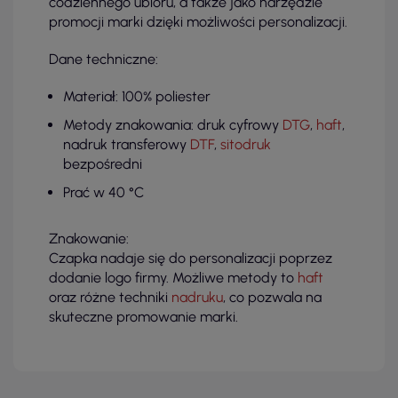
codziennego ubioru, a także jako narzędzie
promocji marki dzięki możliwości personalizacji.
Dane techniczne:
Materiał: 100% poliester
Metody znakowania: druk cyfrowy
DTG
,
haft
,
nadruk transferowy
DTF
,
sitodruk
bezpośredni
Prać w 40 °C
Znakowanie:
Czapka nadaje się do personalizacji poprzez
dodanie logo firmy. Możliwe metody to
haft
oraz różne techniki
nadruku
, co pozwala na
skuteczne promowanie marki.