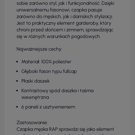
sobie zarówno styl, jak i funkcjonalność. Dzięki
uniwersalnemu fasonowi, czapka pasuje
zarówno do męskich, jak i damskich stylizacji.
Jest to praktyczny element garderoby, który
chroni przed słońcem i zimnem, sprawdzając
się w różnych warunkach pogodowych.
Najważniejsze cechy:
Materiał: 100% poliester
Głęboki fason typu fullcap
Płaski daszek
Kontrastowy spód daszka i taśma
wewnętrzna
6 paneli z usztywnieniem
Zastosowanie:
Czapka męska RAP sprawdzi się jako element