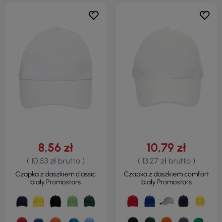
8,56 zł
10,79 zł
( 10,53 zł brutto )
( 13,27 zł brutto )
Czapka z daszkiem classic
Czapka z daszkiem comfort
biały Promostars
biały Promostars