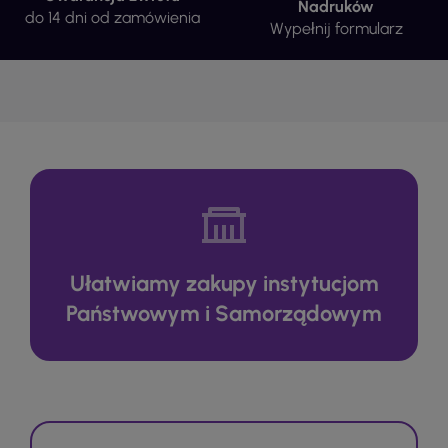
Nadruków
do 14 dni od zamówienia
Wypełnij formularz
Ułatwiamy zakupy instytucjom
Państwowym i Samorządowym