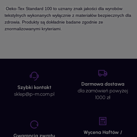
Oeko-Tex Standard 100 to uznany znak jakości dla wyrobów
tekstylnych wykonanych wyłącznie z materiałów bezpiecznych dla
zdrowia. Produkty są dokładnie badane zgodnie ze
znormalizowanymi kryteriami.
Darmowa dostawa
Szybki kontakt
dla zamówień powyżej
sklep@p-m.com.pl
1000 zł
Wycena Haftów /
Gwarancja zwrotu