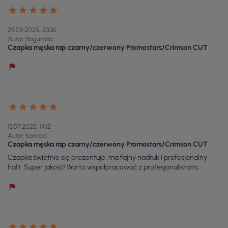
29.09.2025, 23:36
Autor Bogumiła
Czapka męska rap czarny/czerwony Promostars/Crimson CUT
13.07.2025, 14:12
Autor Konrad
Czapka męska rap czarny/czerwony Promostars/Crimson CUT
Czapka świetnie się prezentuje, ma fajny nadruk i profesjonalny
haft. Super jakość! Warto współpracować z profesjonalistami.