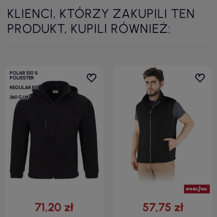
KLIENCI, KTÓRZY ZAKUPILI TEN
PRODUKT, KUPILI RÓWNIEŻ:
POLAR 100 %
POLIESTER
REGULAR FIT
360 G/M²
71,20 zł
57,75 zł