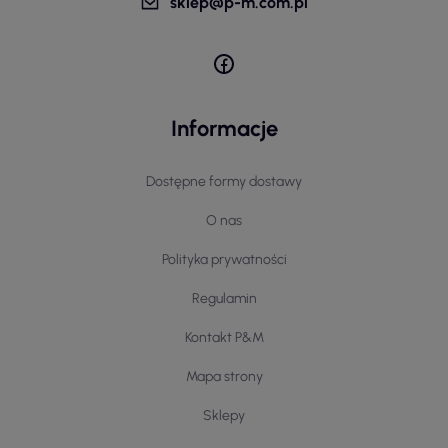
sklep@p-m.com.pl
Informacje
Dostępne formy dostawy
O nas
Polityka prywatności
Regulamin
Kontakt P&M
Mapa strony
Sklepy