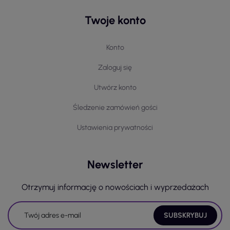
Twoje konto
Konto
Zaloguj się
Utwórz konto
Śledzenie zamówień gości
Ustawienia prywatności
Newsletter
Otrzymuj informację o nowościach i wyprzedażach