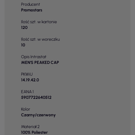
Producent
Promostars
Ilość szt. w kartonie
120
Ilość szt. w woreczku
10
Opis Intrastat
MEN'S PEAKED CAP
PKWiU
14.19.42.0
EANA 1
5907722640512
Kolor
Czarny/czerwony
Materiał 2
100% Poliester