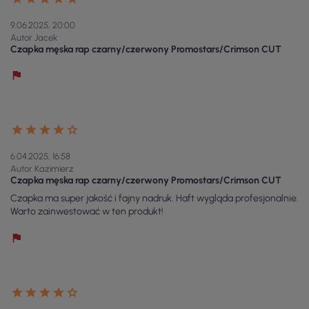
9.06.2025, 20:00
Autor Jacek
Czapka męska rap czarny/czerwony Promostars/Crimson CUT
6.04.2025, 16:58
Autor Kazimierz
Czapka męska rap czarny/czerwony Promostars/Crimson CUT
Czapka ma super jakość i fajny nadruk. Haft wygląda profesjonalnie.
Warto zainwestować w ten produkt!