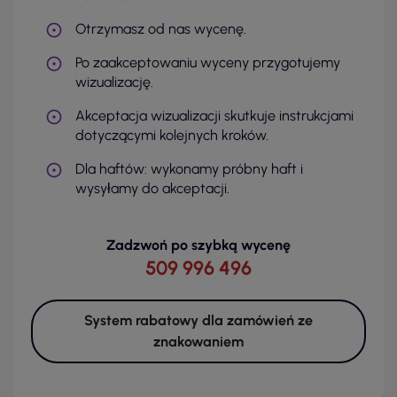
Otrzymasz od nas wycenę.
Po zaakceptowaniu wyceny przygotujemy
wizualizację.
Akceptacja wizualizacji skutkuje instrukcjami
dotyczącymi kolejnych kroków.
Dla haftów: wykonamy próbny haft i
wysyłamy do akceptacji.
Zadzwoń po szybką wycenę
509 996 496
System rabatowy dla zamówień ze
znakowaniem