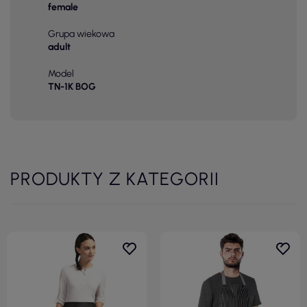
female
Grupa wiekowa
adult
Model
TN-1K BOG
PRODUKTY Z KATEGORII