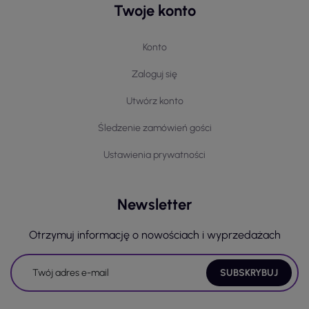
Twoje konto
Konto
Zaloguj się
Utwórz konto
Śledzenie zamówień gości
Ustawienia prywatności
Newsletter
Otrzymuj informację o nowościach i wyprzedażach