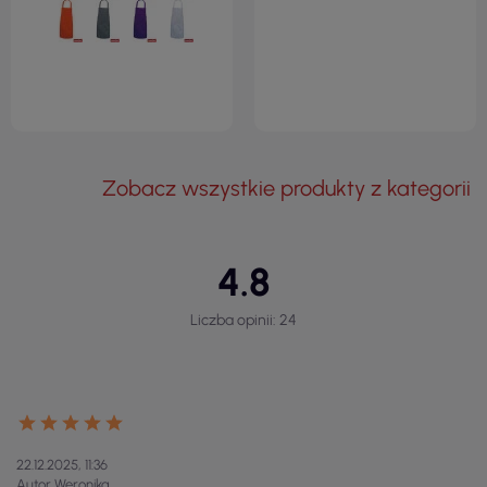
Zobacz wszystkie produkty z kategorii
4.8
Liczba opinii: 24
22.12.2025, 11:36
Autor Weronika