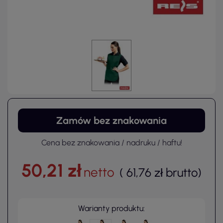
Zamów bez znakowania
Cena bez znakowania / nadruku / haftu!
50,21 zł
netto
(
61,76 zł
brutto
)
Warianty produktu: