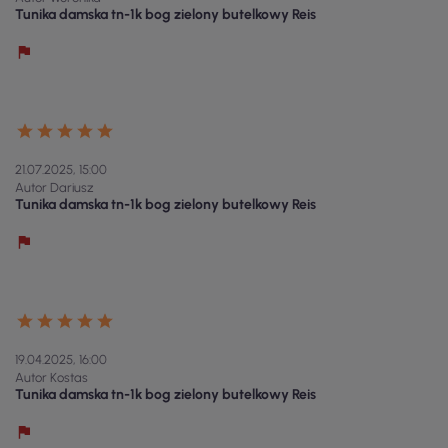
Tunika damska tn-1k bog zielony butelkowy Reis
21.07.2025, 15:00
Autor Dariusz
Tunika damska tn-1k bog zielony butelkowy Reis
19.04.2025, 16:00
Autor Kostas
Tunika damska tn-1k bog zielony butelkowy Reis