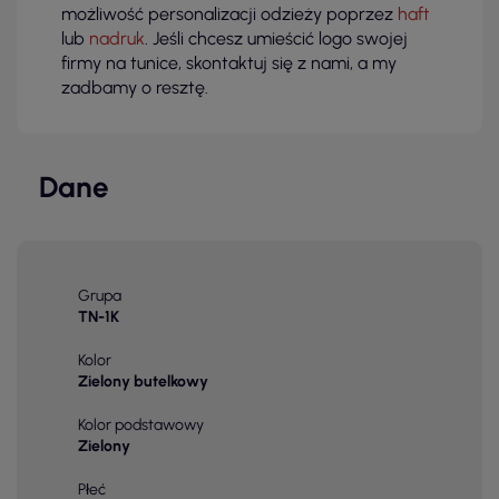
możliwość personalizacji odzieży poprzez
haft
lub
nadruk
. Jeśli chcesz umieścić logo swojej
firmy na tunice, skontaktuj się z nami, a my
zadbamy o resztę.
Dane
Grupa
TN-1K
Kolor
Zielony butelkowy
Kolor podstawowy
Zielony
Płeć