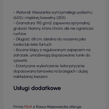
- Materiał: Mieszanka wytrzymałego poliestru
(65%) i miękkiej bawełny (35%).
- Gramatura: 195 g/m2 zapewnia optymalną
grubość tkaniny, która chroni, ale nie ogranicza
ruchów.
- Długość: 68 cm, idealna do noszenia jako
tunika lub lekki fartuch.
- Boczne klapy z regulowanym zapięciem na
zatrzask, umożliwiają dopasowanie tuniki do
sylwetki.
- Estetyczne wykończenie: kolorystycznie
dopasowana lamówka na brzegach i dużej,
nakładanej kieszeni.
Usługi dodatkowe
Firma
P&M
z Rawa Mazowiecka oferuje