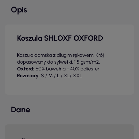
Opis
Koszula SHLOXF OXFORD
Koszula damska z długim rękawem. Krój
dopasowany do sylwetki.
115 gsm/m2.
Oxford:
60% bawełna - 40% poliester
Rozmiary:
S / M / L / XL/ XXL
Dane