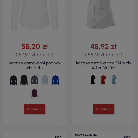
55,20 zł
45,92 zł
( 67,90 zł brutto )
( 56,48 zł brutto )
Koszula damska shl pop wh
Koszula damska chic 214 biały
white Jhk
Adler Malfini
ZOBACZ
ZOBACZ
100% BAWEŁNA