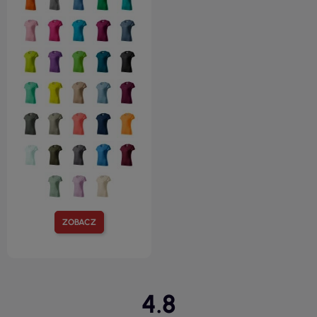
ZOBACZ
4.8