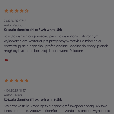
2.05.2025, 07:12
Autor Regina
Koszula damska shl oxf wh white Jhk
Koszula wyróżnia się wysoką jakością wykonania i starannym
wykończeniem. Materiał jest przyjemny w dotyku, a zdobienia
prezentują się elegancko i profesjonalnie. Idealna do pracy, jednak
mogłaby być nieco bardziej dopasowana. Polecam!
4.04.2025, 18:47
Autor Liliana
Koszula damska shl oxf wh white Jhk
Świetna koszula, która łączy elegancję z funkcjonalnością. Wysoka
jakość materiału zapewnia komfort noszenia, a staranne wykonanie