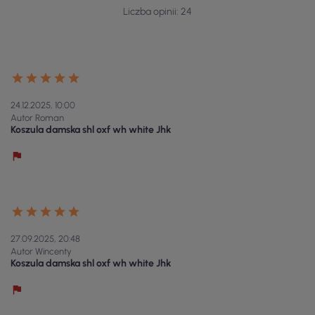
Liczba opinii: 24
24.12.2025, 10:00
Autor Roman
Koszula damska shl oxf wh white Jhk
27.09.2025, 20:48
Autor Wincenty
Koszula damska shl oxf wh white Jhk