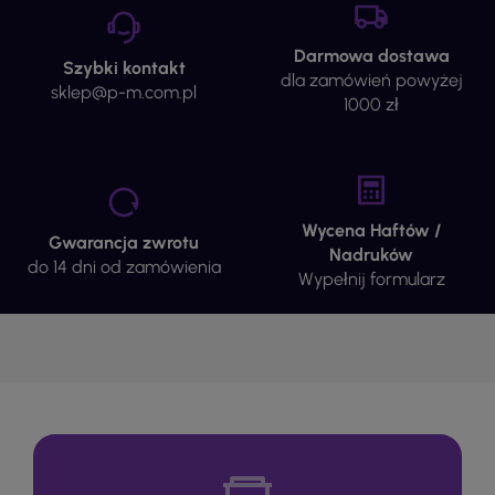
Darmowa dostawa
Szybki kontakt
dla zamówień powyżej
sklep@p-m.com.pl
1000 zł
Wycena Haftów /
Gwarancja zwrotu
Nadruków
do 14 dni od zamówienia
Wypełnij formularz