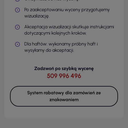
Po zaakceptowaniu wyceny przygotujemy
wizualizację.
Akceptacja wizualizacji skutkuje instrukcjami
dotyczącymi kolejnych kroków.
Dla haftów: wykonamy próbny haft i
wysyłamy do akceptacji.
Zadzwoń po szybką wycenę
509 996 496
System rabatowy dla zamówień ze
znakowaniem