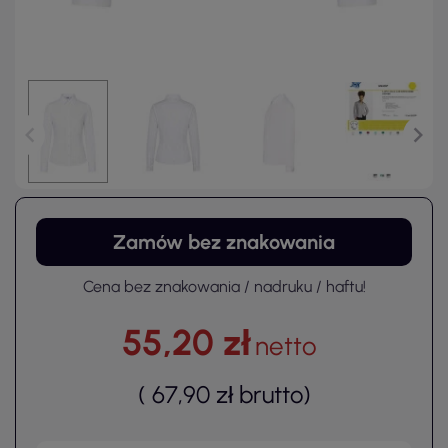
Zamów bez znakowania
Cena bez znakowania / nadruku / haftu!
55,20 zł
netto
(
67,90 zł
brutto
)