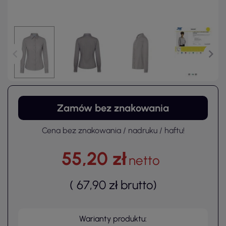
Zamów bez znakowania
Cena bez znakowania / nadruku / haftu!
55,20 zł
netto
(
67,90 zł
brutto
)
Warianty produktu: