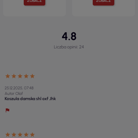
ZOBACZ
ZOBACZ
4.8
Liczba opinii: 24
25.12.2025, 07:48
Autor Olaf
Koszula damska shl oxf Jhk