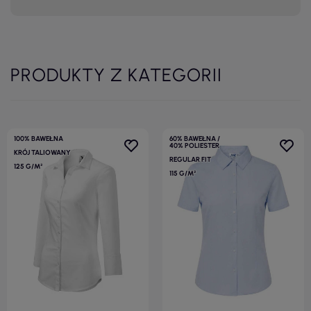
PRODUKTY Z KATEGORII
100% BAWEŁNA
60% BAWEŁNA /
40% POLIESTER
KRÓJ TALIOWANY
REGULAR FIT
125 G/M²
115 G/M²