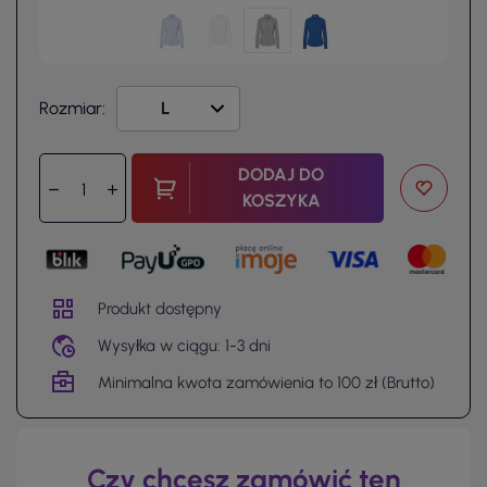
Rozmiar:
DODAJ DO
KOSZYKA
Produkt dostępny
Wysyłka w ciągu: 1-3 dni
Minimalna kwota zamówienia to 100 zł (Brutto)
Czy chcesz zamówić ten