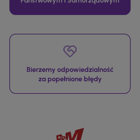
Państwowym i Samorządowym
Bierzemy odpowiedzialność
za popełnione błędy