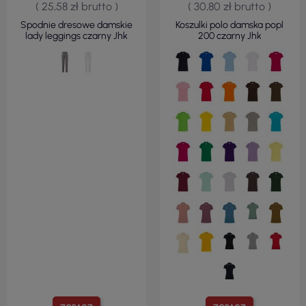
( 25,58 zł brutto )
( 30,80 zł brutto )
Spodnie dresowe damskie
Koszulki polo damska popl
lady leggings czarny Jhk
200 czarny Jhk