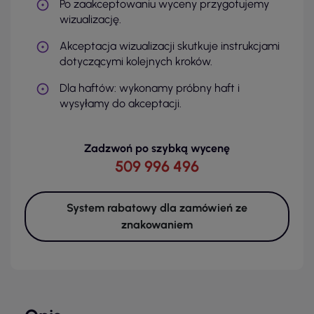
Po zaakceptowaniu wyceny przygotujemy
wizualizację.
Akceptacja wizualizacji skutkuje instrukcjami
dotyczącymi kolejnych kroków.
Dla haftów: wykonamy próbny haft i
wysyłamy do akceptacji.
Zadzwoń po szybką wycenę
509 996 496
System rabatowy dla zamówień ze
znakowaniem