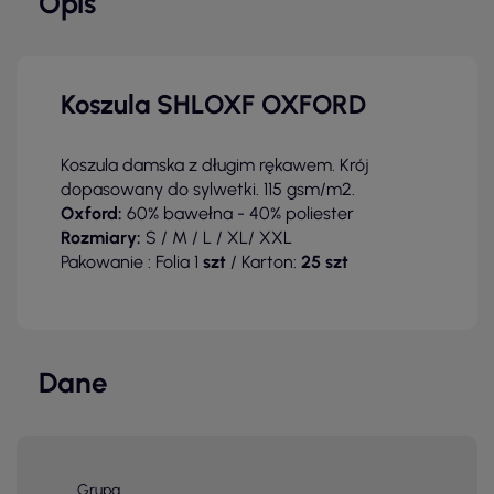
Opis
Koszula SHLOXF OXFORD
Koszula damska z długim rękawem. Krój
dopasowany do sylwetki.
115 gsm/m2.
Oxford:
60% bawełna - 40% poliester
Rozmiary:
S / M / L / XL/ XXL
Pakowanie : Folia 1
szt
/ Karton:
25 szt
Dane
Grupa