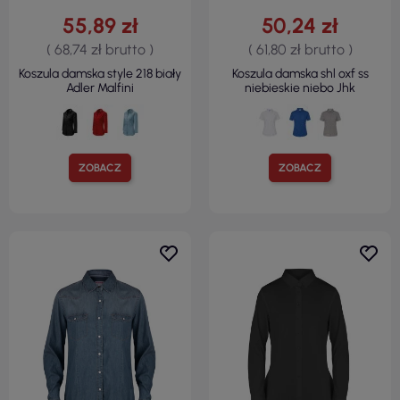
55,89 zł
50,24 zł
( 68,74 zł brutto )
( 61,80 zł brutto )
Koszula damska style 218 biały
Koszula damska shl oxf ss
Adler Malfini
niebieskie niebo Jhk
ZOBACZ
ZOBACZ