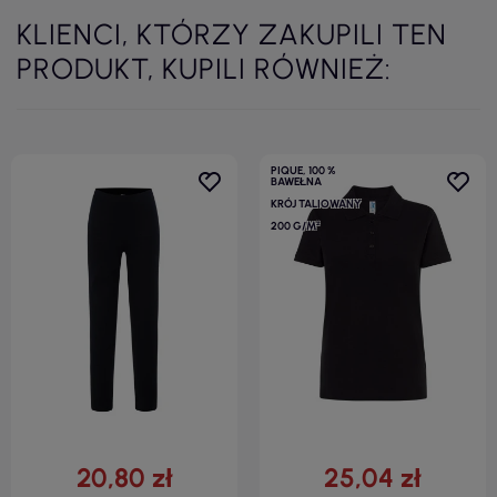
KLIENCI, KTÓRZY ZAKUPILI TEN
PRODUKT, KUPILI RÓWNIEŻ:
PIQUE, 100 %
BAWEŁNA
KRÓJ TALIOWANY
200 G/M²
20,80 zł
25,04 zł