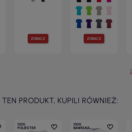
ZOBACZ
ZOBACZ
I TEN PRODUKT, KUPILI RÓWNIEŻ:
100%
100%
POLIESTER
BAWEŁNA