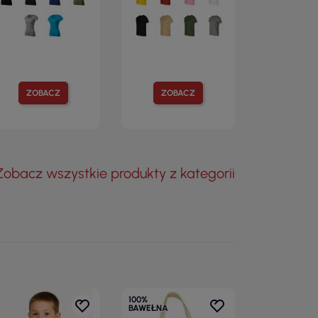
ZOBACZ
ZOBACZ
Zobacz wszystkie produkty z kategorii
100%
BAWEŁNA