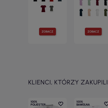
ZOBACZ
ZOBACZ
KLIENCI, KTÓRZY ZAKUPIL
100%
100%
POLIESTER
BAWEŁNA