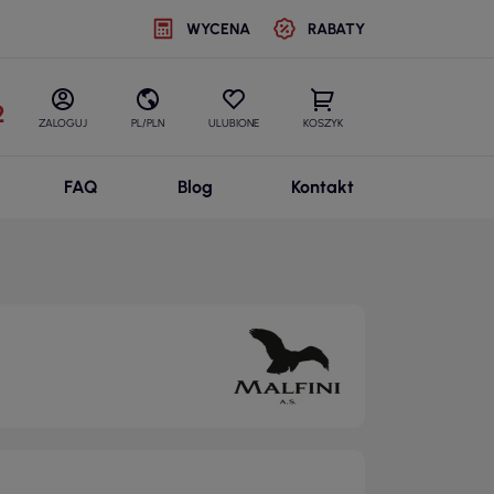
WYCENA
RABATY
2
ZALOGUJ
PL/PLN
ULUBIONE
KOSZYK
FAQ
Blog
Kontakt