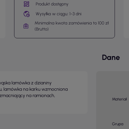
Produkt dostępny
Wysyłka w ciągu: 1-3 dni
Minimalna kwota zamówienia to 100 zł
(Brutto)
Dane
ąska lamówka z dzianiny
anu, lamówka na karku wzmocniona
zmacniający na ramionach,
Materiał
Grupa