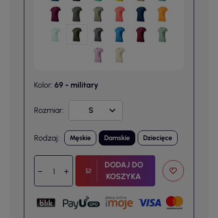
Kolor:
69 - military
Rozmiar:
Rodzaj:
Męskie
Damskie
Dziecięce
DODAJ DO
KOSZYKA