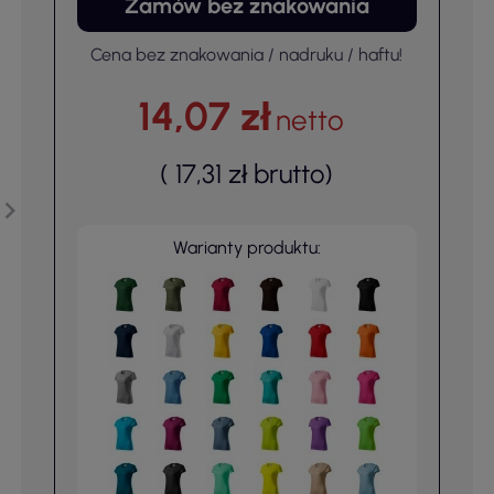
Zamów bez znakowania
Cena bez znakowania / nadruku / haftu!
14,07 zł
netto
(
17,31 zł
brutto
)
Warianty produktu: