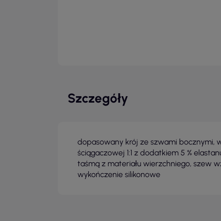
Szczegóły
dopasowany krój ze szwami bocznymi, w
ściągaczowej 1:1 z dodatkiem 5 % elast
taśmą z materiału wierzchniego, szew w
wykończenie silikonowe