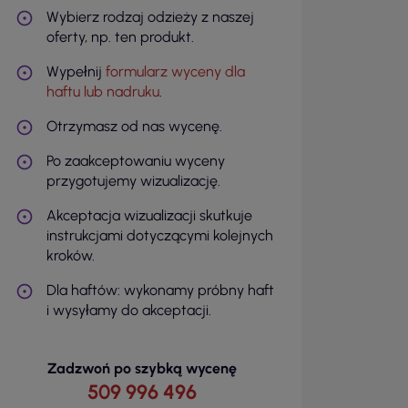
Wybierz rodzaj odzieży z naszej
oferty, np. ten produkt.
Wypełnij
formularz wyceny dla
haftu lub nadruku
.
Otrzymasz od nas wycenę.
Po zaakceptowaniu wyceny
przygotujemy wizualizację.
Akceptacja wizualizacji skutkuje
instrukcjami dotyczącymi kolejnych
kroków.
Dla haftów: wykonamy próbny haft
i wysyłamy do akceptacji.
Zadzwoń po szybką wycenę
509 996 496