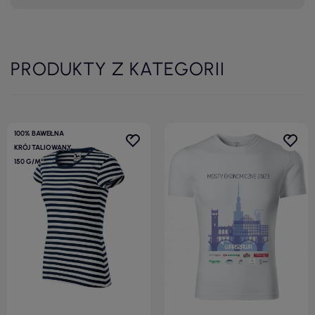
PRODUKTY Z KATEGORII
100% BAWEŁNA
KRÓJ TALIOWANY
150 G/M²