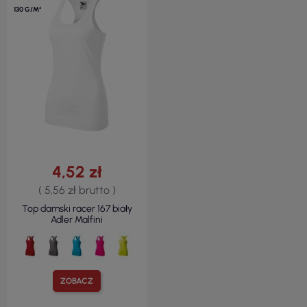
130 G/M²
4,52 zł
( 5,56 zł brutto )
Top damski racer 167 biały
Adler Malfini
ZOBACZ