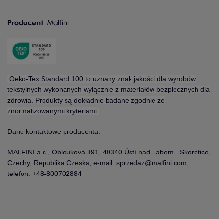
Producent
: Malfini
Oeko-Tex Standard 100 to uznany znak jakości dla wyrobów
tekstylnych wykonanych wyłącznie z materiałów bezpiecznych dla
zdrowia. Produkty są dokładnie badane zgodnie ze
znormalizowanymi kryteriami.
Dane kontaktowe producenta:
MALFINI a.s., Oblouková 391, 40340 Ústí nad Labem - Skorotice,
Czechy, Republika Czeska, e-mail: sprzedaz@malfini.com,
telefon: +48-800702884