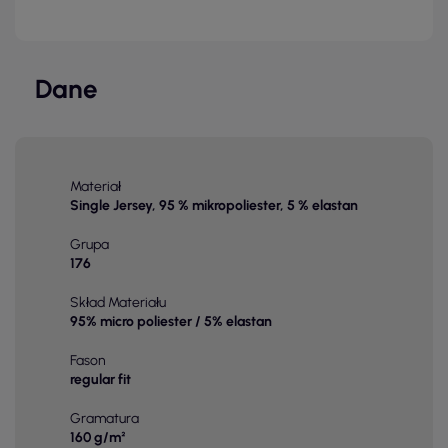
Dane
Materiał
Single Jersey, 95 % mikropoliester, 5 % elastan
Grupa
176
Skład Materiału
95% micro poliester / 5% elastan
Fason
regular fit
Gramatura
160 g/m²