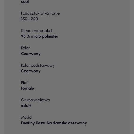
cool
Ilość sztuk w kartonie
150 - 220
Skład materiału 1
95 % micro poliester
Kolor
Czerwony
Kolor podstawowy
Czerwony
Płeć
female
Grupa wiekowa
adult
Model
Destiny Koszulka damska czerwony