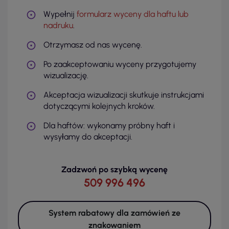
Wypełnij
formularz wyceny dla haftu lub
nadruku
.
Otrzymasz od nas wycenę.
Po zaakceptowaniu wyceny przygotujemy
wizualizację.
Akceptacja wizualizacji skutkuje instrukcjami
dotyczącymi kolejnych kroków.
Dla haftów: wykonamy próbny haft i
wysyłamy do akceptacji.
Zadzwoń po szybką wycenę
509 996 496
System rabatowy dla zamówień ze
znakowaniem