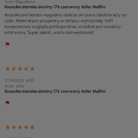
Autor Bogusława
Koszulka damska destiny 176 czerwony Adler Malfini
Koszulka jest bardzo wygodna i dobrze skrojona, idealnie leży na
ciele. Materiał jest przyjemny w dotyku i wytrzymały. Haft
komputerowy wygląda profesjonalnie, a nadruk jest wyraźny i
estetyczny. Super jakość, warto zainwestować!
27.04.2025, 14:00
Autor Jutta
Koszulka damska destiny 176 czerwony Adler Malfini