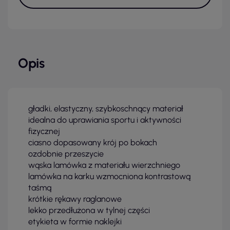
Opis
gładki, elastyczny, szybkoschnący materiał
idealna do uprawiania sportu i aktywności
fizycznej
ciasno dopasowany krój po bokach
ozdobnie przeszycie
wąska lamówka z materiału wierzchniego
lamówka na karku wzmocniona kontrastową
taśmą
krótkie rękawy raglanowe
lekko przedłużona w tylnej części
etykieta w formie naklejki