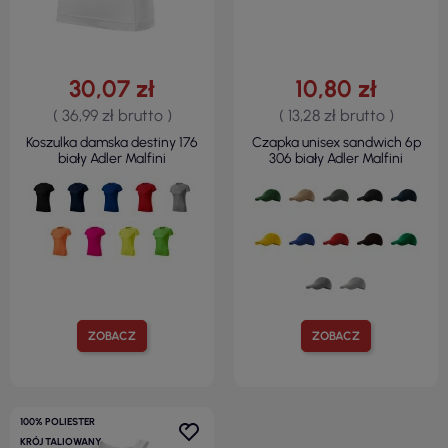
30,07 zł
10,80 zł
( 36,99 zł brutto )
( 13,28 zł brutto )
Koszulka damska destiny 176
Czapka unisex sandwich 6p
biały Adler Malfini
306 biały Adler Malfini
ZOBACZ
ZOBACZ
100% POLIESTER
KRÓJ TALIOWANY