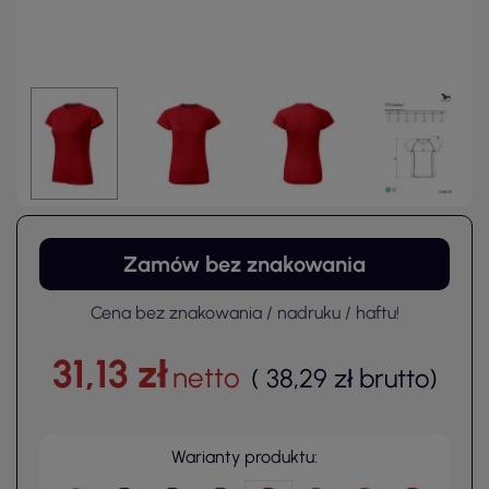
Zamów bez znakowania
Cena bez znakowania / nadruku / haftu!
31,13 zł
netto
(
38,29 zł
brutto
)
Warianty produktu: