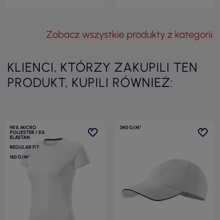
Zobacz wszystkie produkty z kategorii
KLIENCI, KTÓRZY ZAKUPILI TEN
PRODUKT, KUPILI RÓWNIEŻ:
95% MICRO
340 G/M²
POLIESTER / 5%
ELASTAN
REGULAR FIT
160 G/M²