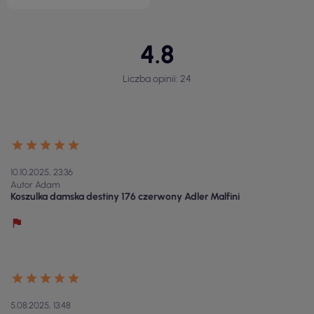
4.8
Liczba opinii: 24
10.10.2025, 23:36
Autor Adam
Koszulka damska destiny 176 czerwony Adler Malfini
5.08.2025, 13:48