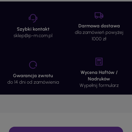
Darmowa dostawa
Szybki kontakt
dla zamówień powyżej
sklep@p-m.com.pl
1000 zł
Wycena Haftów /
Gwarancja zwrotu
Nadruków
do 14 dni od zamówienia
Wypełnij formularz