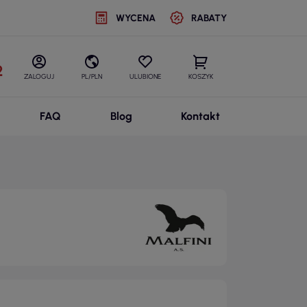
WYCENA
RABATY
2
ZALOGUJ
PL/PLN
ULUBIONE
KOSZYK
FAQ
Blog
Kontakt