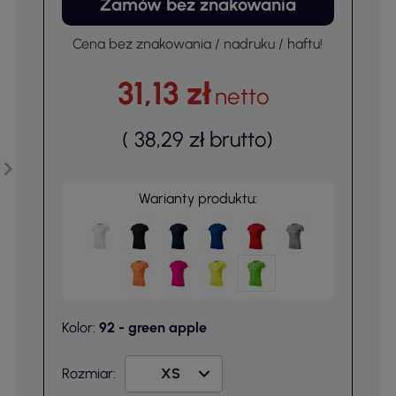
Zamów bez znakowania
Cena bez znakowania / nadruku / haftu!
31,13 zł
netto
(
38,29 zł
brutto
)
Warianty produktu:
Kolor:
92 - green apple
Rozmiar: