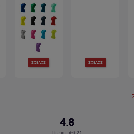
ZOBACZ
ZOBACZ
4.8
Liczba opinii: 24