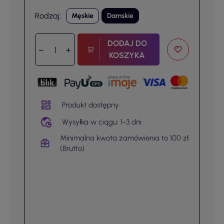
Rodzaj:
Męskie
Damskie
DODAJ DO
KOSZYKA
Produkt dostępny
Wysyłka w ciągu: 1-3 dni
Minimalna kwota zamówienia to 100 zł
(Brutto)