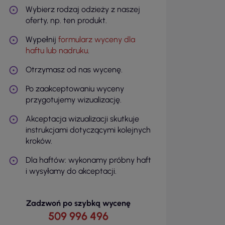
Wybierz rodzaj odzieży z naszej
oferty, np. ten produkt.
Wypełnij
formularz wyceny dla
haftu lub nadruku
.
Otrzymasz od nas wycenę.
Po zaakceptowaniu wyceny
przygotujemy wizualizację.
Akceptacja wizualizacji skutkuje
instrukcjami dotyczącymi kolejnych
kroków.
Dla haftów: wykonamy próbny haft
i wysyłamy do akceptacji.
Zadzwoń po szybką wycenę
509 996 496