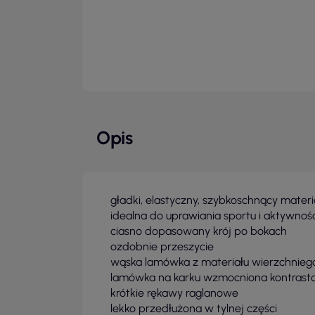
Opis
gładki, elastyczny, szybkoschnący materi
idealna do uprawiania sportu i aktywnośc
ciasno dopasowany krój po bokach
ozdobnie przeszycie
wąska lamówka z materiału wierzchnieg
lamówka na karku wzmocniona kontras
krótkie rękawy raglanowe
lekko przedłużona w tylnej części