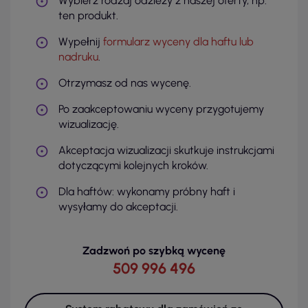
Wybierz rodzaj odzieży z naszej oferty, np.
ten produkt.
Wypełnij
formularz wyceny dla haftu lub
nadruku
.
Otrzymasz od nas wycenę.
Po zaakceptowaniu wyceny przygotujemy
wizualizację.
Akceptacja wizualizacji skutkuje instrukcjami
dotyczącymi kolejnych kroków.
Dla haftów: wykonamy próbny haft i
wysyłamy do akceptacji.
Zadzwoń po szybką wycenę
509 996 496