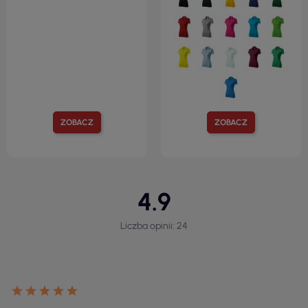
ZOBACZ
ZOBACZ
4.9
Liczba opinii: 24