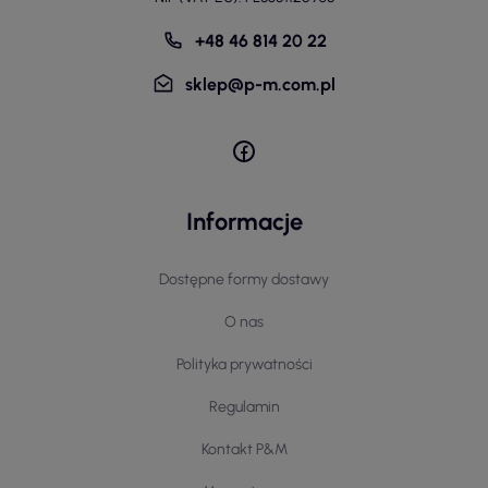
+48 46 814 20 22
sklep@p-m.com.pl
Informacje
Dostępne formy dostawy
O nas
Polityka prywatności
Regulamin
Kontakt P&M