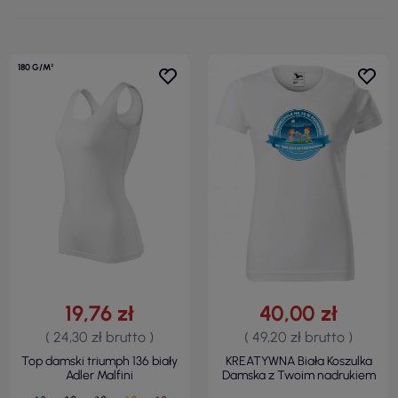
180 G/M²
19,76 zł
40,00 zł
( 24,30 zł brutto )
( 49,20 zł brutto )
Top damski triumph 136 biały
KREATYWNA Biała Koszulka
Adler Malfini
Damska z Twoim nadrukiem