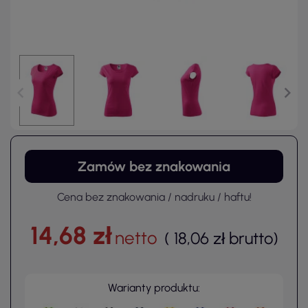
Zamów bez znakowania
Cena bez znakowania / nadruku / haftu!
14,68 zł
netto
(
18,06 zł
brutto
)
Warianty produktu: