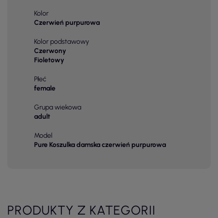
Kolor
Czerwień purpurowa
Kolor podstawowy
Czerwony
Fioletowy
Płeć
female
Grupa wiekowa
adult
Model
Pure Koszulka damska czerwień purpurowa
PRODUKTY Z KATEGORII