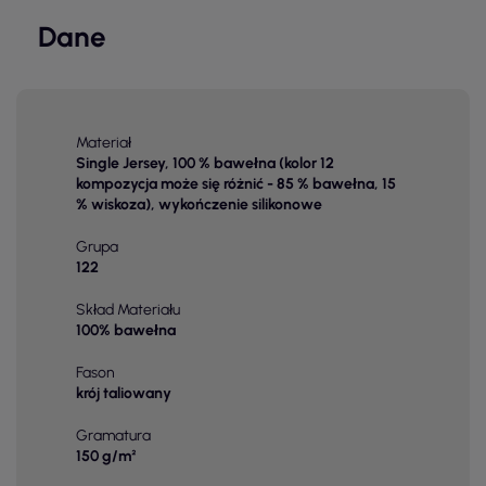
Dane
Materiał
Single Jersey, 100 % bawełna (kolor 12
kompozycja może się różnić - 85 % bawełna, 15
% wiskoza), wykończenie silikonowe
Grupa
122
Skład Materiału
100% bawełna
Fason
krój taliowany
Gramatura
150 g/m²