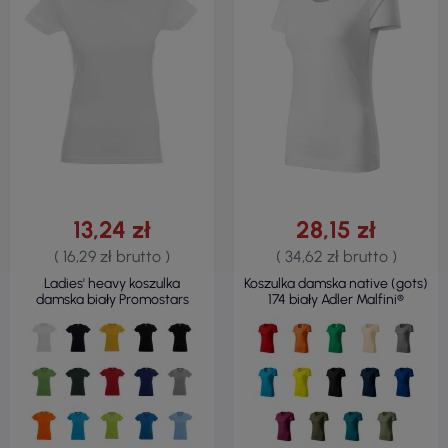
13,24 zł
28,15 zł
( 16,29 zł brutto )
( 34,62 zł brutto )
Ladies' heavy koszulka
Koszulka damska native (gots)
damska biały Promostars
174 biały Adler Malfini®