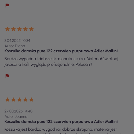
3.04.2025, 10:34
Autor Diana
Koszulka damska pure 122 czerwień purpurowa Adler Malfini
Bardzo wygodna i dobrze skrojona koszulka. Materiał świetnej
jakości, a haft wygląda profesjonalnie. Polecam!
27.03.2025, 14:40
Autor Joanna
Koszulka damska pure 122 czerwień purpurowa Adler Malfini
Koszulka jest bardzo wygodna i dobrze skrojona, materiał jest