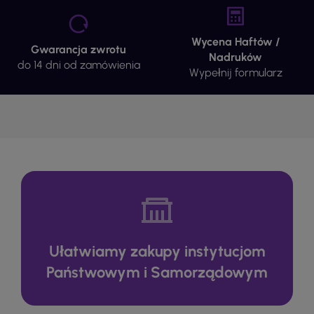
Wycena Haftów /
Gwarancja zwrotu
Nadruków
do 14 dni od zamówienia
Wypełnij formularz
Ułatwiamy zakupy instytucjom
Państwowym i Samorządowym