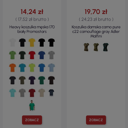
14,24 zł
19,70 zł
( 17,52 zł brutto )
( 24,23 zł brutto )
Heavy koszulka męska 170
Koszulka damska camo pure
biały Promostars
c22 camouflage gray Adler
Malfini
ZOBACZ
ZOBACZ